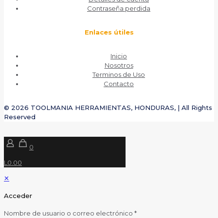
Contraseña perdida
Enlaces útiles
Inicio
Nosotros
Terminos de Uso
Contacto
© 2026 TOOLMANIA HERRAMIENTAS, HONDURAS, | All Rights
Reserved
0
L0.00
✕
Acceder
Nombre de usuario o correo electrónico
*