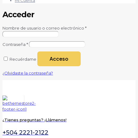
Mi Cuenta
Acceder
Obligatorio
Nombre de usuario o correo electrónico
*
Obligatorio
Contraseña
*
Acceso
Recuérdame
¿Olvidaste la contraseña?
¿Tienes preguntas? ¡Llámenos!
+504 2221-2122