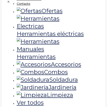
✕
Contacto
Ofertas
Herramientas eléctricas
Herramientas
Accesorios
Combos
Soldadura
Jardinería
Limpieza
Ver todos