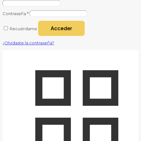
Contraseña
*
Acceder
Recuérdame
¿Olvidaste la contraseña?