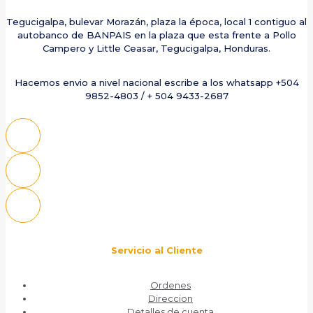
Tegucigalpa, bulevar Morazán, plaza la época, local 1 contiguo al
autobanco de BANPAIS en la plaza que esta frente a Pollo
Campero y Little Ceasar, Tegucigalpa, Honduras.
Hacemos envio a nivel nacional escribe a los whatsapp +504
9852-4803 / + 504 9433-2687
Servicio al Cliente
Ordenes
Direccion
Detalles de cuenta