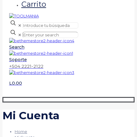
Carrito
✕
✕
Search
Soporte
+504 2221-2122
L0.00
Mi Cuenta
Home