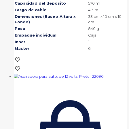
Capacidad del depósito
570 ml
Largo de cable
4.3 m
Dimensiones (Base x Altura x
33 cm x 10 cm x 10
Fondo)
cm
Peso
840 g
Empaque individual
Caja
Inner
1
Master
6