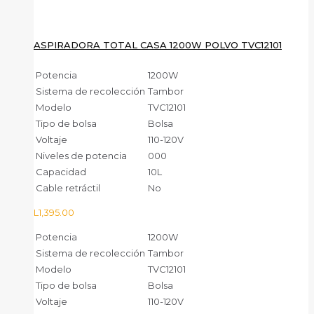
ASPIRADORA TOTAL CASA 1200W POLVO TVC12101
Potencia
1200W
Sistema de recolección
Tambor
Modelo
TVC12101
Tipo de bolsa
Bolsa
Voltaje
110-120V
Niveles de potencia
000
Capacidad
10L
Cable retráctil
No
L
1,395.00
Potencia
1200W
Sistema de recolección
Tambor
Modelo
TVC12101
Tipo de bolsa
Bolsa
Voltaje
110-120V