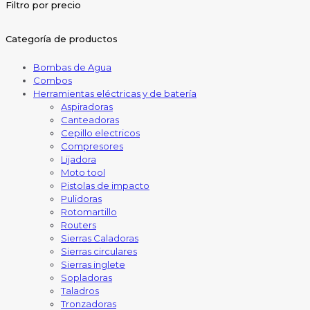
Filtro por precio
Categoría de productos
Bombas de Agua
Combos
Herramientas eléctricas y de batería
Aspiradoras
Canteadoras
Cepillo electricos
Compresores
Lijadora
Moto tool
Pistolas de impacto
Pulidoras
Rotomartillo
Routers
Sierras Caladoras
Sierras circulares
Sierras inglete
Sopladoras
Taladros
Tronzadoras