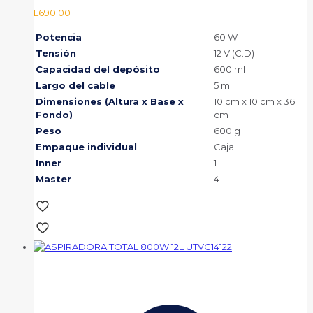
L
690.00
Potencia
60 W
Tensión
12 V (C.D)
Capacidad del depósito
600 ml
Largo del cable
5 m
Dimensiones (Altura x Base x
10 cm x 10 cm x 36
Fondo)
cm
Peso
600 g
Empaque individual
Caja
Inner
1
Master
4