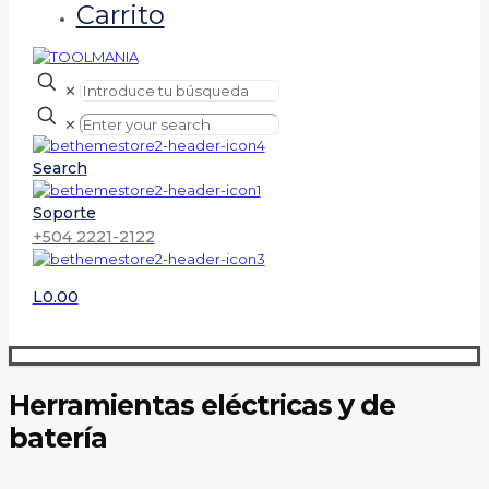
Carrito
✕
✕
Search
Soporte
+504 2221-2122
L0.00
Herramientas eléctricas y de
batería