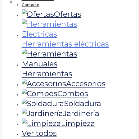
✕
Contacto
Ofertas
Herramientas eléctricas
Herramientas
Accesorios
Combos
Soldadura
Jardinería
Limpieza
Ver todos