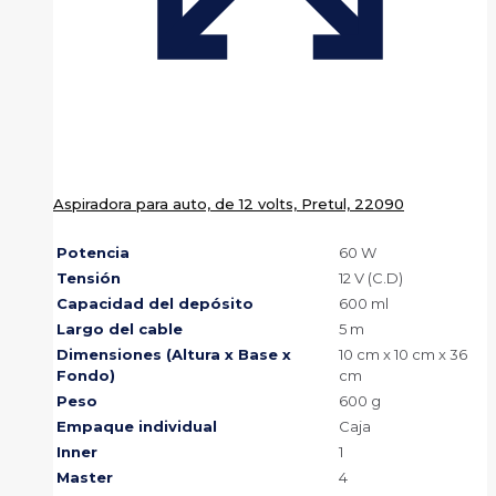
Aspiradora para auto, de 12 volts, Pretul, 22090
Potencia
60 W
Tensión
12 V (C.D)
Capacidad del depósito
600 ml
Largo del cable
5 m
Dimensiones (Altura x Base x
10 cm x 10 cm x 36
Fondo)
cm
Peso
600 g
Empaque individual
Caja
Inner
1
Master
4