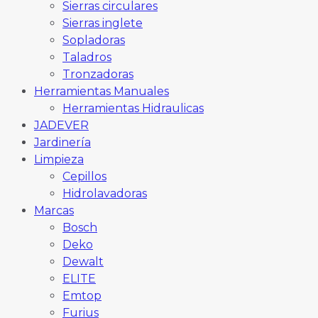
Sierras circulares
Sierras inglete
Sopladoras
Taladros
Tronzadoras
Herramientas Manuales
Herramientas Hidraulicas
JADEVER
Jardinería
Limpieza
Cepillos
Hidrolavadoras
Marcas
Bosch
Deko
Dewalt
ELITE
Emtop
Furius