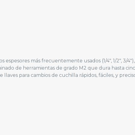
 espesores más frecuentemente usados (1/4″, 1/2″, 3/4″), 
aminado de herramientas de grado M2 que dura hasta cinc
laves para cambios de cuchilla rápidos, fáciles, y precis