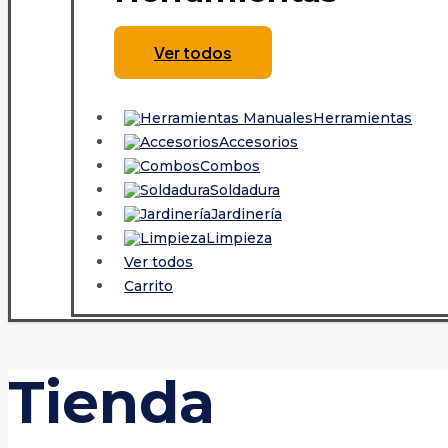
Ver todos
Herramientas
Accesorios
Combos
Soldadura
Jardinería
Limpieza
Ver todos
Carrito
Tienda