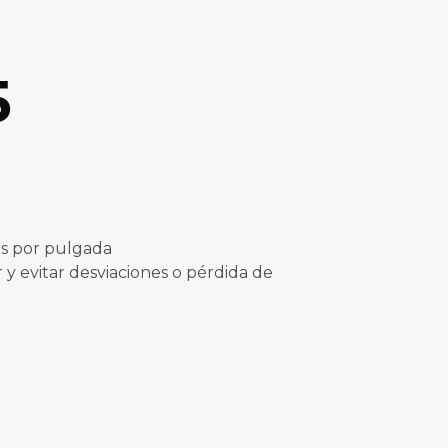
5
es por pulgada
y evitar desviaciones o pérdida de