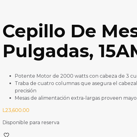
Cepillo De Me
Pulgadas, 15
Potente Motor de 2000 watts con cabeza de 3 cuc
Traba de cuatro columnas que asegura el cabezal c
precisión
Mesas de alimentación extra-largas proveen mayor
L
23,600.00
Disponible para reserva