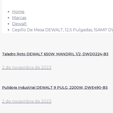
Home
Marcas
Dewalt
Cepillo De Mesa DEWALT, 12.5 Pulgadas, 15AMP 
Taladro Roto DEWALT 650W, MANDRIL 1/2, DWD0224-B3
2 de noviembre de 2023
Pulidora Industrial DEWALT 9 PULG, 2200W, DWE490-B3
2 de noviembre de 2023