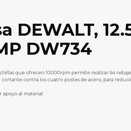
sa DEWALT, 12.
AMP DW734
hillas que ofrecen 10000rpm permite realizar 64 rebaj
ortante contra los cuatro postes de acero, para reducir 
 apoyo al material