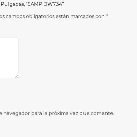
.5 Pulgadas, 15AMP DW734”
os campos obligatorios están marcados con
*
e navegador para la próxima vez que comente.