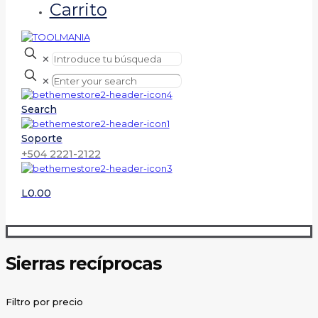
Carrito
✕
✕
Search
Soporte
+504 2221-2122
L0.00
Sierras recíprocas
Filtro por precio