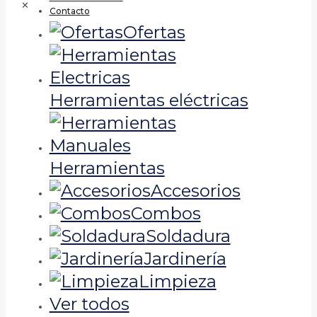
✕
Contacto
Ofertas
Herramientas eléctricas
Herramientas
Accesorios
Combos
Soldadura
Jardinería
Limpieza
Ver todos