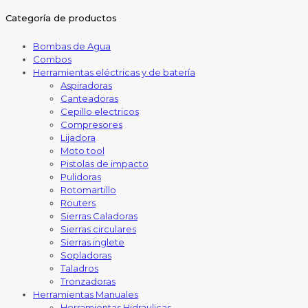
Categoría de productos
Bombas de Agua
Combos
Herramientas eléctricas y de batería
Aspiradoras
Canteadoras
Cepillo electricos
Compresores
Lijadora
Moto tool
Pistolas de impacto
Pulidoras
Rotomartillo
Routers
Sierras Caladoras
Sierras circulares
Sierras inglete
Sopladoras
Taladros
Tronzadoras
Herramientas Manuales
Herramientas Hidraulicas