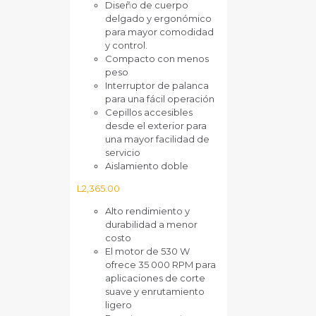
Diseño de cuerpo
delgado y ergonómico
para mayor comodidad
y control.
Compacto con menos
peso
Interruptor de palanca
para una fácil operación
Cepillos accesibles
desde el exterior para
una mayor facilidad de
servicio
Aislamiento doble
L
2,365.00
Alto rendimiento y
durabilidad a menor
costo
El motor de 530 W
ofrece 35 000 RPM para
aplicaciones de corte
suave y enrutamiento
ligero