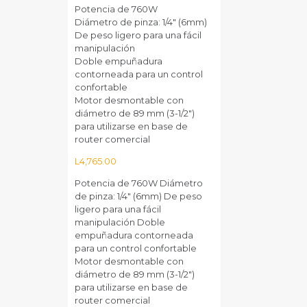
Potencia de 760W
Diámetro de pinza: 1/4″ (6mm)
De peso ligero para una fácil
manipulación
Doble empuñadura
contorneada para un control
confortable
Motor desmontable con
diámetro de 89 mm (3-1/2″)
para utilizarse en base de
router comercial
L
4,765.00
Potencia de 760W Diámetro
de pinza: 1/4" (6mm) De peso
ligero para una fácil
manipulación Doble
empuñadura contorneada
para un control confortable
Motor desmontable con
diámetro de 89 mm (3-1/2")
para utilizarse en base de
router comercial