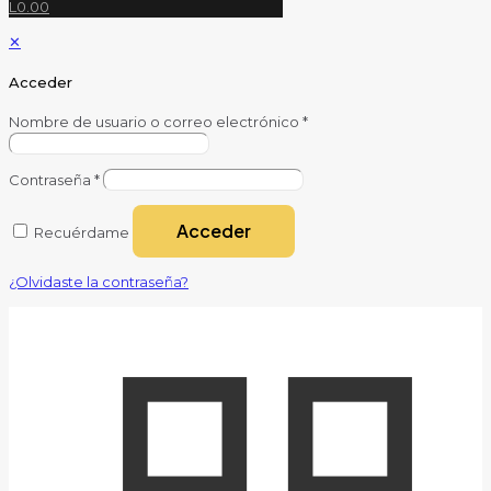
L0.00
✕
Acceder
Nombre de usuario o correo electrónico
*
Contraseña
*
Acceder
Recuérdame
¿Olvidaste la contraseña?