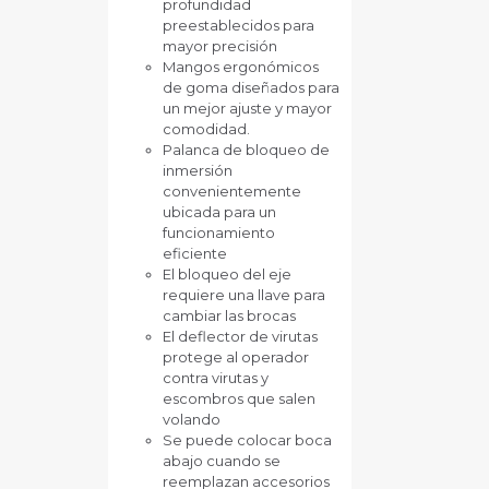
profundidad
preestablecidos para
mayor precisión
Mangos ergonómicos
de goma diseñados para
un mejor ajuste y mayor
comodidad.
Palanca de bloqueo de
inmersión
convenientemente
ubicada para un
funcionamiento
eficiente
El bloqueo del eje
requiere una llave para
cambiar las brocas
El deflector de virutas
protege al operador
contra virutas y
escombros que salen
volando
Se puede colocar boca
abajo cuando se
reemplazan accesorios