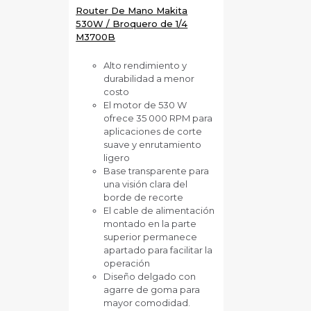
Router De Mano Makita
530W / Broquero de 1/4
M3700B
Alto rendimiento y
durabilidad a menor
costo
El motor de 530 W
ofrece 35 000 RPM para
aplicaciones de corte
suave y enrutamiento
ligero
Base transparente para
una visión clara del
borde de recorte
El cable de alimentación
montado en la parte
superior permanece
apartado para facilitar la
operación
Diseño delgado con
agarre de goma para
mayor comodidad.