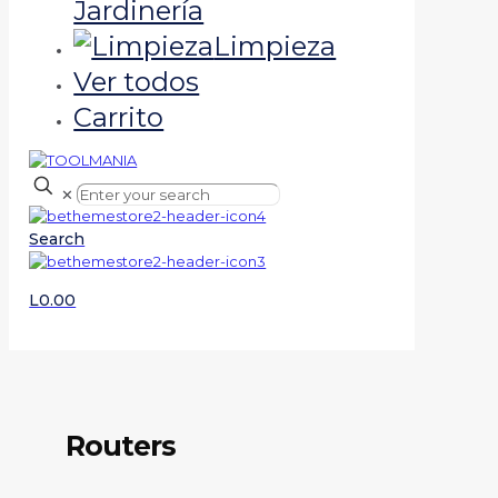
Jardinería
Limpieza
Ver todos
Carrito
✕
Search
L0.00
Routers