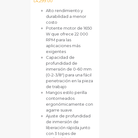
L
4,299.00
Alto rendimiento y
durabilidad a menor
costo
Potente motor de 1650
W que ofrece 22 000
RPM para las
aplicaciones más
exigentes
Capacidad de
profundidad de
inmersión de 0-60 mm
(0-2-3/8") para una fácil
penetración en la pieza
de trabajo
Mangos estilo perilla
contorneados
ergonómicamente con
agarre suave.
Ajuste de profundidad
de inmersión de
liberación rápida junto
con 3 topes de