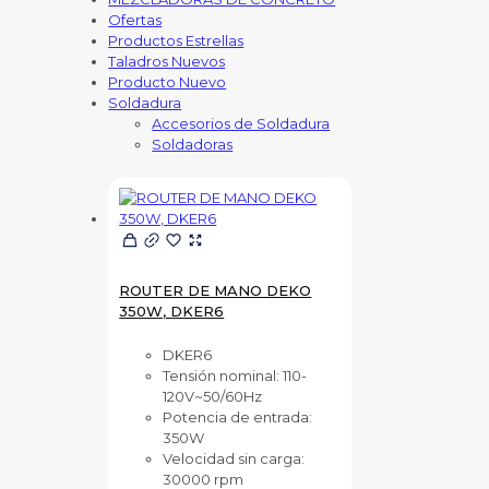
Ofertas
Productos Estrellas
Taladros Nuevos
Producto Nuevo
Soldadura
Accesorios de Soldadura
Soldadoras
ROUTER DE MANO DEKO
350W, DKER6
DKER6
Tensión nominal: 110-
120V~50/60Hz
Potencia de entrada:
350W
Velocidad sin carga:
30000 rpm