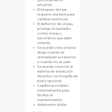
funcionamiento
eficiente
El bloqueo del eje
requiere una llave para
cambiar las brocas
El deflector de virutas
protege al operador
contra virutas y
escombros que salen
volando
Se puede colocar boca
abajo cuando se
reemplazan accesorios
o cuando no se usan
Se puede conectar al
sistema de extracción
de polvo con boquilla de
polvo opcional
Cepillos accesibles
externamente para
facilitar el
mantenimiento
Aislamiento doble