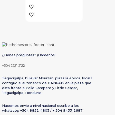
¿Tienes preguntas? ¡Llámenos!
+504 2221-2122
Tegucigalpa, bulevar Morazán, plaza la época, local 1
contiguo al autobanco de BANPAIS en la plaza que
esta frente a Pollo Campero y Little Ceasar,
Tegucigalpa, Honduras.
Hacemos envio a nivel nacional escribe a los
whatsapp +504 9852-4803 / + 504 9433-2687