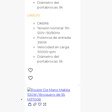
Diámetro del
portabrocas: 1/4
L
965.00
DKER6
Tensión nominal: 110-
120V~50/60Hz
Potencia de entrada:
350W
Velocidad sin carga:
30000 rpm
Diámetro del
portabrocas: 1/4