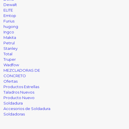
Dewalt
ELITE
Emtop
Furius
hugong
Ingco
Makita
Petrul
Stanley
Total
Truper
Wadfow
MEZCLADORAS DE
CONCRETO
Ofertas
Productos Estrellas
Taladros Nuevos
Producto Nuevo
Soldadura
Accesorios de Soldadura
Soldadoras