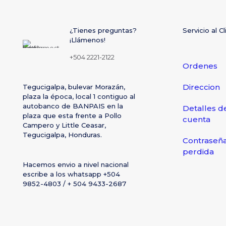
¿Tienes preguntas?
Servicio al C
¡Llámenos!
+504 2221-2122
Ordenes
Direccion
Tegucigalpa, bulevar Morazán,
plaza la época, local 1 contiguo al
autobanco de BANPAIS en la
Detalles d
plaza que esta frente a Pollo
cuenta
Campero y Little Ceasar,
Tegucigalpa, Honduras.
Contraseñ
perdida
Hacemos envio a nivel nacional
escribe a los whatsapp +504
9852-4803 / + 504 9433-2687