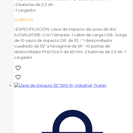
-2 baterías de 2,0 Ah
-1 cargador
L
2,690.00
-ESPECIFICACIÓN -Llave de impacto de iones de litio
(UCIWLI2038) -Con 1 lámpara -1 cable de carga USB -Juego
de 10 vasos de impacto DR. de 1/2 -″ 1 destornillador
cuadrado de 1/2″ a hexagonal de 1/4″ -10 puntas de
destornillador PH2+SL6.0 de 65 mm -2 baterías de 2,0 Ah -1
cargador