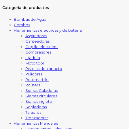
Categoría de productos
Bombas de Agua
Combos
Herramientas eléctricas y de batería
Aspiradoras
Canteadoras
Cepillo electricos
Compresores
Lijadora
Moto tool
Pistolas de impacto
Pulidoras
Rotomartillo
Routers
Sierras Caladoras
Sierras circulares
Sierras inglete
Sopladoras
Taladros
Tronzadoras
Herramientas Manuales
Herramientas Hidraulicas