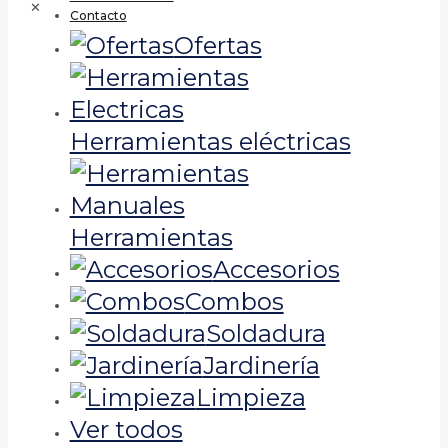
✕
Contacto
Ofertas
Herramientas eléctricas
Herramientas
Accesorios
Combos
Soldadura
Jardinería
Limpieza
Ver todos