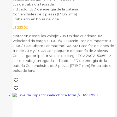
Luz de trabajo integrada
Indicador LED de energía de la batería
Con enchufes de 3 piezas (17 19 21 mm)
Embalado en bolsa de lona
L
3,255.00
Motor sin escobillas Voltaje: 20V Unidad cuadrada: 1/2"
Velocidad sin carga: 0-1300/0-2100/min Tasa de impacto: 0-
2000/0-3300bpm Par máximo: 300NM Baterías de iones de
litio de 20 V y 2,0 Ah Con paquete de batería de 2 piezas
Con cargador 1pc 1Hr Voltios de carga: 110V-240V~50/60Hz
Luz de trabajo integrada Indicador LED de energía de la
batería Con enchufes de 3 piezas (17 19 21 mm) Embalado en
bolsa de lona