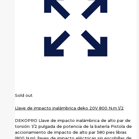
Sold out
Llave de impacto inalámbrica deko 20V 800 N.m 1/2
DEKOPRO Llave de impacto inalámbrica de alto par de
torsión: 1/2 pulgada de potencia de la batería Pistola de
accionamiento de impacto de alto par 580 pies libras
(800 N.m), llaves de impacto eléctricas sin escobillas de