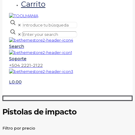
Carrito
✕
✕
Search
Soporte
+504 2221-2122
L0.00
Pistolas de impacto
Filtro por precio