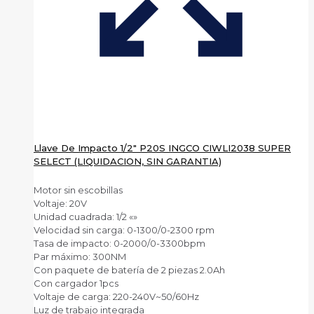
Llave De Impacto 1/2″ P20S INGCO CIWLI2038 SUPER
SELECT (LIQUIDACION, SIN GARANTIA)
Motor sin escobillas
Voltaje: 20V
Unidad cuadrada: 1/2 «»
Velocidad sin carga: 0-1300/0-2300 rpm
Tasa de impacto: 0-2000/0-3300bpm
Par máximo: 300NM
Con paquete de batería de 2 piezas 2.0Ah
Con cargador 1pcs
Voltaje de carga: 220-240V~50/60Hz
Luz de trabajo integrada