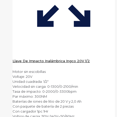
Llave De Impacto Inalámbrica Ingco 20V 1/2
Motor sin escobillas
Voltaje: 20V
Unidad cuadrada: 1/2″
Velocidad sin carga: 0-1300/0-2100/min
Tasa de impacto: 0-2000/0-3300bpm
Par máximo: 300NM
Baterías de iones de litio de 20 V y 2,0 Ah
Con paquete de batería de 2 piezas
Con cargador 1pc 1Hr
Voltios de carga: 110V-240V~50/60Hz