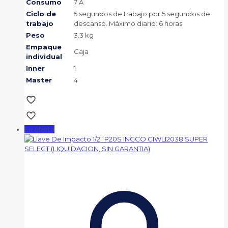
Consumo
7 A
Ciclo de
5 segundos de trabajo por 5 segundos de
trabajo
descanso. Máximo diario: 6 horas
Peso
3.3 kg
Empaque
Caja
individual
Inner
1
Master
4
En oferta