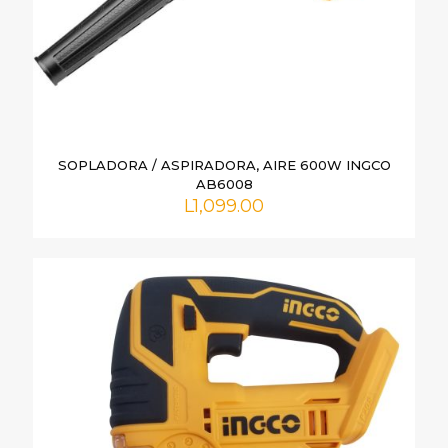
SOPLADORA / ASPIRADORA, AIRE 600W INGCO
AB6008
L
1,099.00