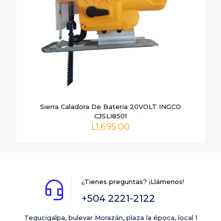
Sierra Caladora De Bateria 20VOLT INGCO
CJSLI8501
L
1,695.00
¿Tienes preguntas? ¡Llámenos!
+504 2221-2122
Tegucigalpa, bulevar Morazán, plaza la época, local 1