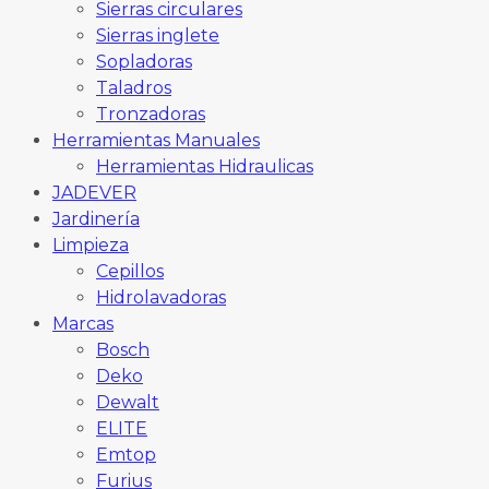
Sierras circulares
Sierras inglete
Sopladoras
Taladros
Tronzadoras
Herramientas Manuales
Herramientas Hidraulicas
JADEVER
Jardinería
Limpieza
Cepillos
Hidrolavadoras
Marcas
Bosch
Deko
Dewalt
ELITE
Emtop
Furius