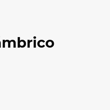
ámbrico