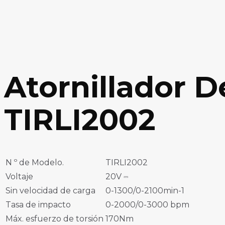
Atornillador 
TIRLI2002
N º de Modelo.
TIRLI2002
Voltaje
20V ⎓
Sin velocidad de carga
0-1300/0-2100min-1
Tasa de impacto
0-2000/0-3000 bpm
Máx. esfuerzo de torsión
170Nm