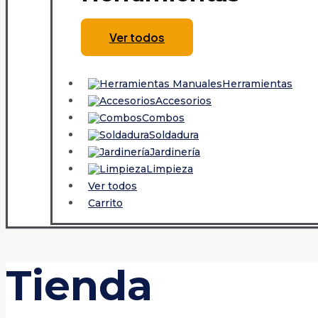
Ver todos
Herramientas
Accesorios
Combos
Soldadura
Jardinería
Limpieza
Ver todos
Carrito
Tienda