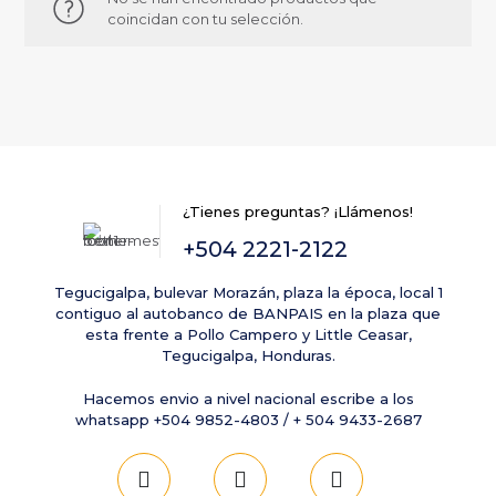
coincidan con tu selección.
¿Tienes preguntas? ¡Llámenos!
+504 2221-2122
Tegucigalpa, bulevar Morazán, plaza la época, local 1
contiguo al autobanco de BANPAIS en la plaza que
esta frente a Pollo Campero y Little Ceasar,
Tegucigalpa, Honduras.
Hacemos envio a nivel nacional escribe a los
whatsapp +504 9852-4803 / + 504 9433-2687