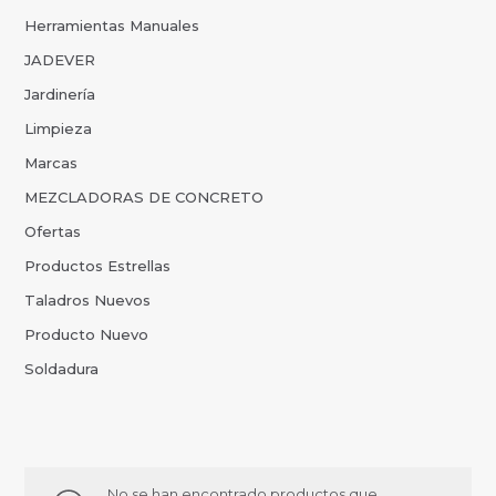
Herramientas Manuales
JADEVER
Jardinería
Limpieza
Marcas
MEZCLADORAS DE CONCRETO
Ofertas
Productos Estrellas
Taladros Nuevos
Producto Nuevo
Soldadura
No se han encontrado productos que