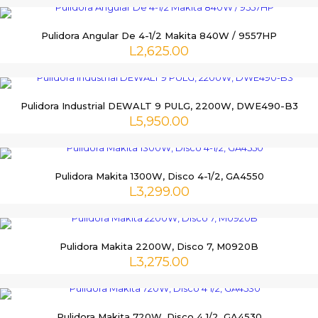
Pulidora Angular De 4-1/2 Makita 840W / 9557HP
L
2,625.00
Pulidora Industrial DEWALT 9 PULG, 2200W, DWE490-B3
L
5,950.00
Pulidora Makita 1300W, Disco 4-1/2, GA4550
L
3,299.00
Pulidora Makita 2200W, Disco 7, M0920B
L
3,275.00
Pulidora Makita 720W, Disco 4 1/2, GA4530