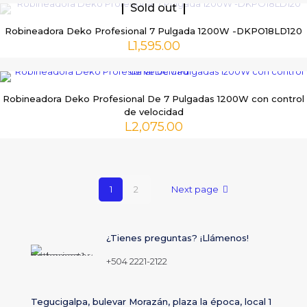
Sold out
Robineadora Deko Profesional 7 Pulgada 1200W -DKPO18LD120
L
1,595.00
Robineadora Deko Profesional De 7 Pulgadas 1200W con control
de velocidad
L
2,075.00
1
2
Next page
¿Tienes preguntas? ¡Llámenos!
+504 2221-2122
Tegucigalpa, bulevar Morazán, plaza la época, local 1