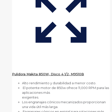
Pulidora Makita 850W, Disco 4 1/2, M9510B
Alto rendimiento y durabilidad a menor costo.
El potente motor de 850w ofrece 11,000 RPM para las
aplicaciones más
exigentes.
Los engranajes cónicos mecanizados proporcionan
una vida útil más larga.
Engranajes cónicos en espiral para rotaciones más