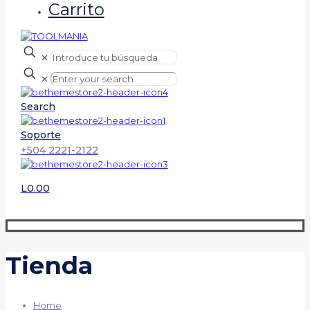
Carrito
✕
✕
Search
Soporte
+504 2221-2122
L0.00
Tienda
Home