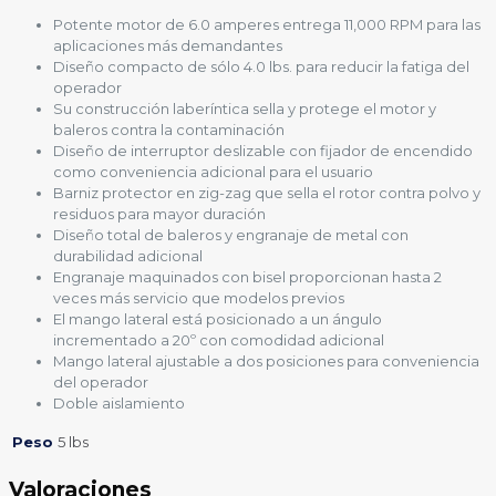
Potente motor de 6.0 amperes entrega 11,000 RPM para las
aplicaciones más demandantes
Diseño compacto de sólo 4.0 lbs. para reducir la fatiga del
operador
Su construcción laberíntica sella y protege el motor y
baleros contra la contaminación
Diseño de interruptor deslizable con fijador de encendido
como conveniencia adicional para el usuario
Barniz protector en zig-zag que sella el rotor contra polvo y
residuos para mayor duración
Diseño total de baleros y engranaje de metal con
durabilidad adicional
Engranaje maquinados con bisel proporcionan hasta 2
veces más servicio que modelos previos
El mango lateral está posicionado a un ángulo
incrementado a 20º con comodidad adicional
Mango lateral ajustable a dos posiciones para conveniencia
del operador
Doble aislamiento
Peso
5 lbs
Valoraciones