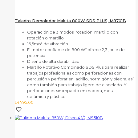
Taladro Demoledor Makita 800W SDS PLUS, M8701B
Operación de 3 modos: rotación, martillo con
rotación o martillo
16,5m/s² de vibración
El motor confiable de 800 W* ofrece 2,3 joule de
potencia
Diseño de alta durabilidad
Martillo Rotativo Combinado SDS Plus para realizar
trabajos profesionales como perforaciones con
percusión y perforar en ladrillo, hormigón y piedra, así
como también para trabajo ligero de cincelado. Y
perforaciones sin impacto en madera, metal,
cerámica y plástico
L
4,795.00