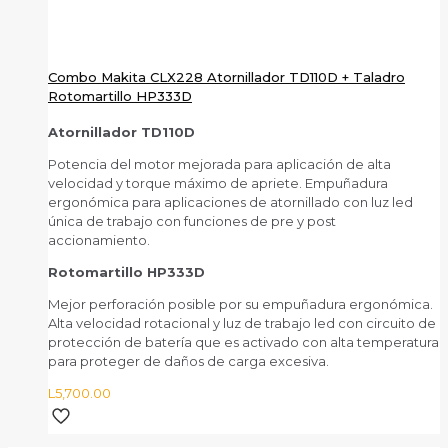
Combo Makita CLX228 Atornillador TD110D + Taladro
Rotomartillo HP333D
Atornillador TD110D
Potencia del motor mejorada para aplicación de alta
velocidad y torque máximo de apriete. Empuñadura
ergonómica para aplicaciones de atornillado con luz led
única de trabajo con funciones de pre y post
accionamiento.
Rotomartillo HP333D
Mejor perforación posible por su empuñadura ergonómica.
Alta velocidad rotacional y luz de trabajo led con circuito de
protección de batería que es activado con alta temperatura
para proteger de daños de carga excesiva.
L
5,700.00