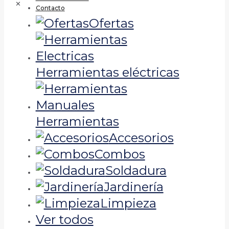
✕
Contacto
Ofertas
Herramientas eléctricas
Herramientas
Accesorios
Combos
Soldadura
Jardinería
Limpieza
Ver todos