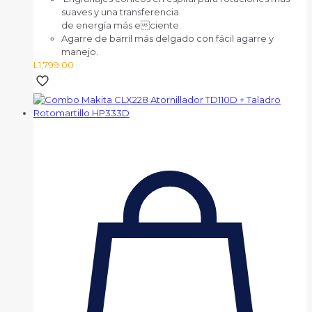
suaves y una transferencia
de energía más eciente.
Agarre de barril más delgado con fácil agarre y
manejo.
L
1,799.00