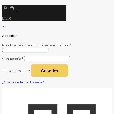
0
L0.00
✕
Acceder
Nombre de usuario o correo electrónico
*
Contraseña
*
Acceder
Recuérdame
¿Olvidaste la contraseña?