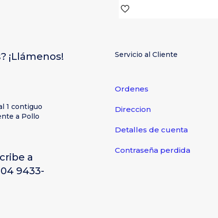
Servicio al Cliente
? ¡Llámenos!
Ordenes
al 1 contiguo
Direccion
nte a Pollo
Detalles de cuenta
Contraseña perdida
cribe a
504 9433-