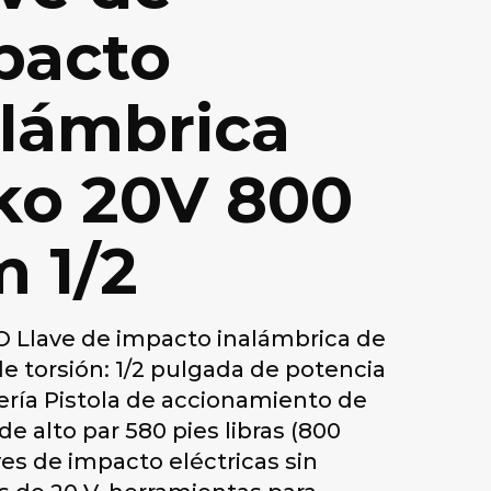
pacto
alámbrica
ko 20V 800
m 1/2
Llave de impacto inalámbrica de
de torsión: 1/2 pulgada de potencia
tería Pistola de accionamiento de
e alto par 580 pies libras (800
ves de impacto eléctricas sin