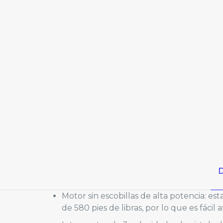
D
Motor sin escobillas de alta potencia: e
de 580 pies de libras, por lo que es fácil 