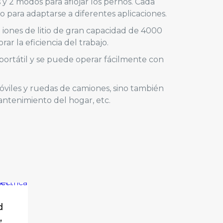
 y 2 modos para aflojar los pernos. Cada
 para adaptarse a diferentes aplicaciones.
 iones de litio de gran capacidad de 4000
la eficiencia del trabajo.
portátil y se puede operar fácilmente con
óviles y ruedas de camiones, sino también
ntenimiento del hogar, etc.
”
d
,