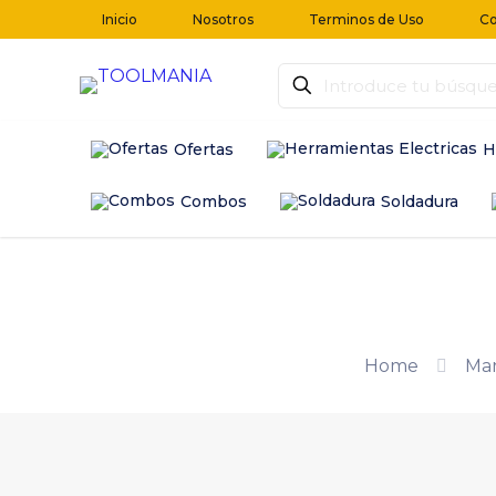
Inicio
Nosotros
Terminos de Uso
Co
Ofertas
H
Combos
Soldadura
Home
Ma