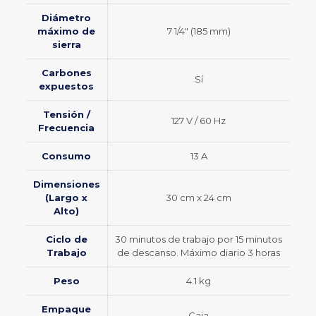
Diámetro
máximo de
7 1/4″ (185 mm)
sierra
Carbones
Sí
expuestos
Tensión /
127 V / 60 Hz
Frecuencia
Consumo
13 A
Dimensiones
(Largo x
30 cm x 24 cm
Alto)
Ciclo de
30 minutos de trabajo por 15 minutos
Trabajo
de descanso. Máximo diario 3 horas
Peso
4.1 kg
Empaque
Caja