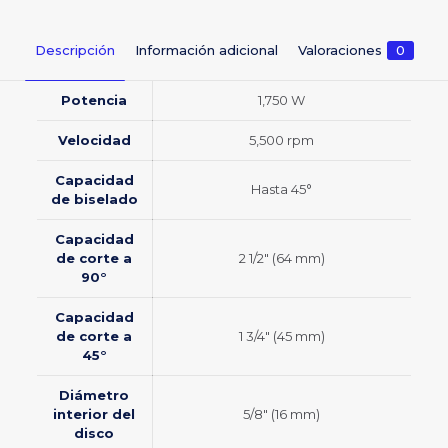
Descripción
Información adicional
Valoraciones
0
Potencia
1,750 W
Velocidad
5,500 rpm
Capacidad
Hasta 45°
de biselado
Capacidad
de corte a
2 1/2″ (64 mm)
90°
Capacidad
de corte a
1 3/4″ (45 mm)
45°
Diámetro
interior del
5/8″ (16 mm)
disco