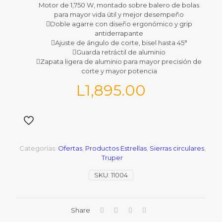
Motor de 1,750 W, montado sobre balero de bolas
para mayor vida útil y mejor desempeño
Doble agarre con diseño ergonómico y grip
antiderrapante
Ajuste de ángulo de corte, bisel hasta 45°
Guarda retráctil de aluminio
Zapata ligera de aluminio para mayor precisión de
corte y mayor potencia
L
1,895.00
Categorías:
Ofertas
,
Productos Estrellas
,
Sierras circulares
,
Truper
SKU:
11004
Share