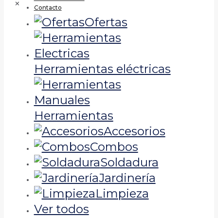
✕
Contacto
Ofertas
Herramientas eléctricas
Herramientas
Accesorios
Combos
Soldadura
Jardinería
Limpieza
Ver todos