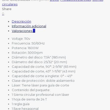
circulares
Share
0
Descripción
Información adicional
Valoraciones
0
Voltaje: 110v
Frecuencia: 50/60Hz
Potencia: 1600W
Rotación: 5000rpm
Diámetro del disco: 7,1/4″ (185 mm)
Diámetro del disco: 25/32″ (20 mm)
Capacidad de corte, 90°: 2-9/16″ (65 mm)
Capacidad de corte, 45°: 1-11/16″ (43 mm)
Capacidad de corte a inglete: 0° – 45°
Clase de protección: doble aislamiento
Láser: Tiene láser para guía de corte
Contenido del paquete:
1 Sierra circular profesional con láser
1 hoja de sierra de 24 T
1 regla guía
1 llave hexagonal