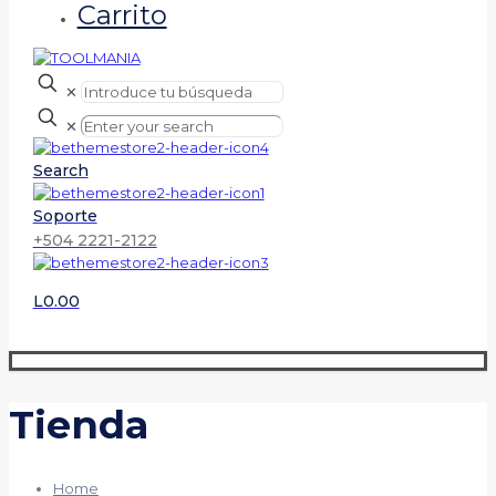
Carrito
✕
✕
Search
Soporte
+504 2221-2122
L0.00
Tienda
Home