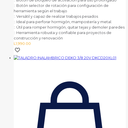
:: Botón de bloqueo de activación para uso prolongado
:: Botón selector de rotación para configuración de
herramienta según el trabajo
:: Versátil y capaz de realizar trabajos pesados
:: Ideal para perforar hormigón, mampostería y metal.
:: Útil para romper hormigón, quitar tejas y demoler paredes
:: Herramienta robusta y confiable para proyectos de
construcción y renovación
L
1,990.00