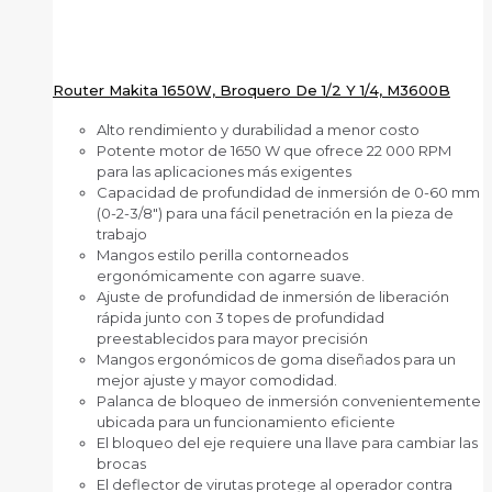
Router Makita 1650W, Broquero De 1/2 Y 1/4, M3600B
Alto rendimiento y durabilidad a menor costo
Potente motor de 1650 W que ofrece 22 000 RPM
para las aplicaciones más exigentes
Capacidad de profundidad de inmersión de 0-60 mm
(0-2-3/8″) para una fácil penetración en la pieza de
trabajo
Mangos estilo perilla contorneados
ergonómicamente con agarre suave.
Ajuste de profundidad de inmersión de liberación
rápida junto con 3 topes de profundidad
preestablecidos para mayor precisión
Mangos ergonómicos de goma diseñados para un
mejor ajuste y mayor comodidad.
Palanca de bloqueo de inmersión convenientemente
ubicada para un funcionamiento eficiente
El bloqueo del eje requiere una llave para cambiar las
brocas
El deflector de virutas protege al operador contra