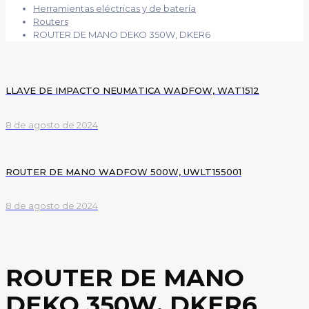
Herramientas eléctricas y de batería
Routers
ROUTER DE MANO DEKO 350W, DKER6
LLAVE DE IMPACTO NEUMATICA WADFOW, WAT1512
8 de agosto de 2024
ROUTER DE MANO WADFOW 500W, UWLT155001
8 de agosto de 2024
ROUTER DE MANO
DEKO 350W, DKER6