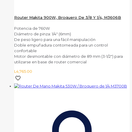
Router Makita 900W, Broquero De 3/8 Y 1/4, M3606B
Potencia de 760W
Diámetro de pinza: 1/4″ (6mm)
De peso ligero para una fácil manipulación
Doble empuñadura contorneada para un control
confortable
Motor desmontable con diámetro de 89 mm (3-1/2″) para
utilizarse en base de router comercial
L
4,765.00