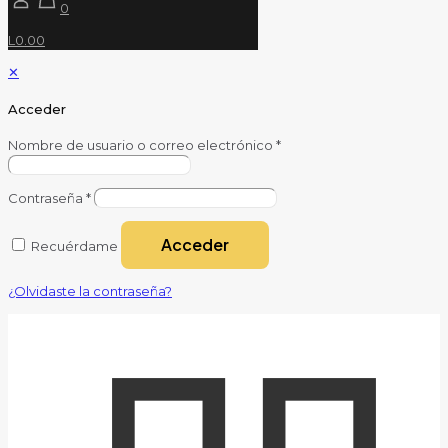
0
L0.00
✕
Acceder
Nombre de usuario o correo electrónico
*
Contraseña
*
Acceder
Recuérdame
¿Olvidaste la contraseña?