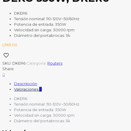
DKER6
Tensión nominal: 110-120V~50/60Hz
Potencia de entrada: 350W
Velocidad sin carga: 30000 rpm
Diámetro del portabrocas: 1/4
L
965.00
SKU:
DKER6
Categoría:
Routers
Share
0
Descripción
Valoraciones
0
DKER6
Tensión nominal: 110-120V~50/60Hz
Potencia de entrada: 350W
Velocidad sin carga: 30000 rpm
Diámetro del portabrocas: 1/4