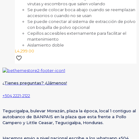
virutas y escombros que salen volando
Se puede colocar boca abajo cuando se reemplazan
accesorios o cuando no se usan
Se puede conectar al sistema de extracción de polvo
con boquilla de polvo opcional
Cepillos accesibles externamente para facilitar el
mantenimiento
Aislamiento doble
L
4,299.00
¿Tienes preguntas? ¡Llámenos!
+504 2221-2122
Tegucigalpa, bulevar Morazán, plaza la época, local 1 contiguo al
autobanco de BANPAIS en la plaza que esta frente a Pollo
Campero y Little Ceasar, Tegucigalpa, Honduras.
Hacemos envio a nivel nacional escribe a los whatsapp +504