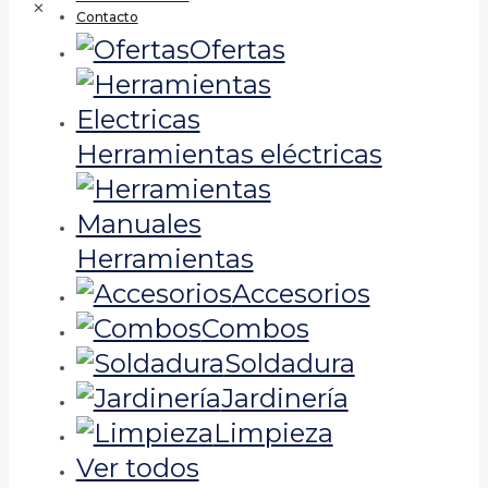
✕
Contacto
Ofertas
Herramientas eléctricas
Herramientas
Accesorios
Combos
Soldadura
Jardinería
Limpieza
Ver todos