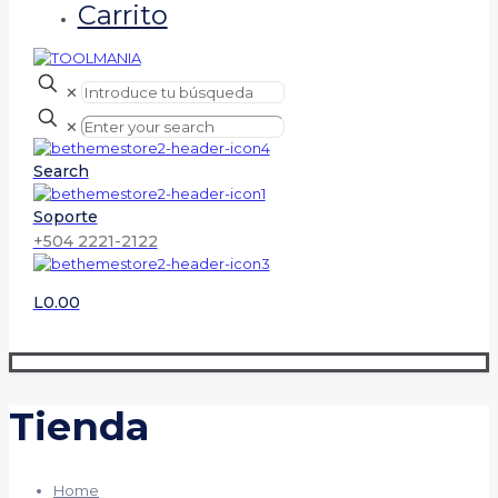
Carrito
✕
✕
Search
Soporte
+504 2221-2122
L0.00
Tienda
Home