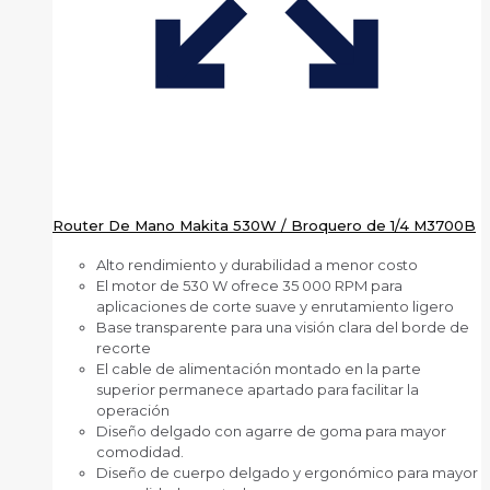
Router De Mano Makita 530W / Broquero de 1/4 M3700B
Alto rendimiento y durabilidad a menor costo
El motor de 530 W ofrece 35 000 RPM para
aplicaciones de corte suave y enrutamiento ligero
Base transparente para una visión clara del borde de
recorte
El cable de alimentación montado en la parte
superior permanece apartado para facilitar la
operación
Diseño delgado con agarre de goma para mayor
comodidad.
Diseño de cuerpo delgado y ergonómico para mayor