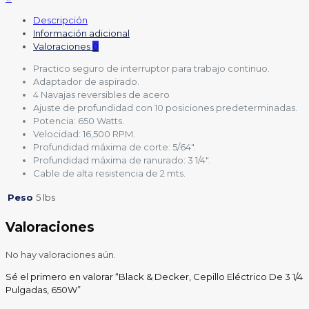
Descripción
Información adicional
Valoraciones
0
Practico seguro de interruptor para trabajo continuo.
Adaptador de aspirado.
4 Navajas reversibles de acero
Ajuste de profundidad con 10 posiciones predeterminadas.
Potencia: 650 Watts.
Velocidad: 16,500 RPM.
Profundidad máxima de corte: 5/64″.
Profundidad máxima de ranurado: 3 1/4″.
Cable de alta resistencia de 2 mts.
Peso
5 lbs
Valoraciones
No hay valoraciones aún.
Sé el primero en valorar “Black & Decker, Cepillo Eléctrico De 3 1/4
Pulgadas, 650W”