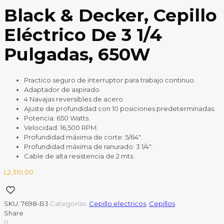
Black & Decker, Cepillo
Eléctrico De 3 1/4
Pulgadas, 650W
Practico seguro de interruptor para trabajo continuo.
Adaptador de aspirado.
4 Navajas reversibles de acero
Ajuste de profundidad con 10 posiciones predeterminadas.
Potencia: 650 Watts.
Velocidad: 16,500 RPM.
Profundidad máxima de corte: 5/64″.
Profundidad máxima de ranurado: 3 1/4″.
Cable de alta resistencia de 2 mts.
L
2,310.00
SKU:
7698-B3
Categorías:
Cepillo electricos
,
Cepillos
Share
0