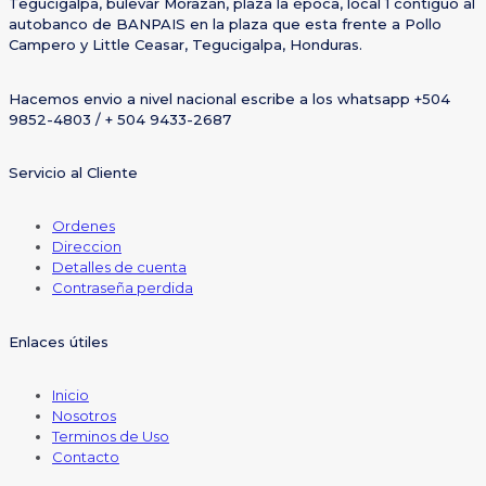
Tegucigalpa, bulevar Morazán, plaza la época, local 1 contiguo al
autobanco de BANPAIS en la plaza que esta frente a Pollo
Campero y Little Ceasar, Tegucigalpa, Honduras.
Hacemos envio a nivel nacional escribe a los whatsapp +504
9852-4803 / + 504 9433-2687
Servicio al Cliente
Ordenes
Direccion
Detalles de cuenta
Contraseña perdida
Enlaces útiles
Inicio
Nosotros
Terminos de Uso
Contacto