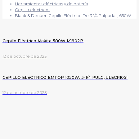
Herramientas eléctricas y de batería
Cepillo electricos
Black & Decker, Cepillo Eléctrico De 3 1/4 Pulgadas, 650W
Cepillo Eléctrico Makita 580W M1902B
12 de octubre de 2023
CEPILLO ELECTRICO EMTOP 1050W, 3-1/4 PULG, ULECR1051
12 de octubre de 2023