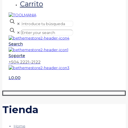
Carrito
✕
✕
Search
Soporte
+504 2221-2122
L0.00
Tienda
Home