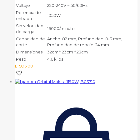
Voltaje
220-240V ~ 50/60Hz
Potencia de
1050W
entrada
Sin velocidad
16000/minuto
de carga
Capacidad de
Ancho: 82 mm, Profundidad: 0-3 mm,
corte
Profundidad de rebaje: 24 mm
Dimensiones
32cm * 23cm * 23cm
Peso
4,6 kilos
L
1,995.00