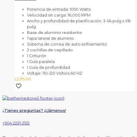
Potencia de entrada: 1050 Watts
Velocidad sin carga: 16,000 RPM
Ancho y profundidad de planificación: 3-1/4 pulg x 1/8
pulg
Base de aluminio resistente
Tapa lateral de aluminio
Sistema de correa de auto enfriamiento
2 cuchillas de cepillado
1 Cinturón
1 Guía paralela
1 Guía de profundidad
Voltaje: 110-120 Voltios 60 HZ
L
2,115.00
¿Tienes preguntas? ¡Llámenos!
+504 2221-2122