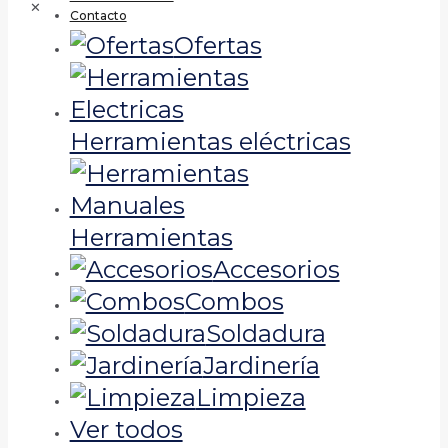
✕
Contacto
Ofertas
Herramientas eléctricas
Herramientas
Accesorios
Combos
Soldadura
Jardinería
Limpieza
Ver todos