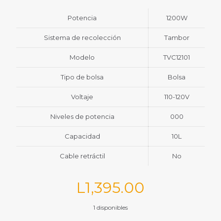
Potencia
1200W
Sistema de recolección
Tambor
Modelo
TVC12101
Tipo de bolsa
Bolsa
Voltaje
110-120V
Niveles de potencia
000
Capacidad
10L
Cable retráctil
No
L
1,395.00
1 disponibles