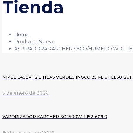
Tienda
Home
Producto Nuevo
ASPIRADORA KARCHER SECO/HUMEDO WDL 1 B
NIVEL LASER 12 LINEAS VERDES INGCO 35 M, UHLL301201
5 de enero de 2026
VAPORIZADOR KARCHER SC 1500W. 1.152-609.0
15 de febrero de 2026