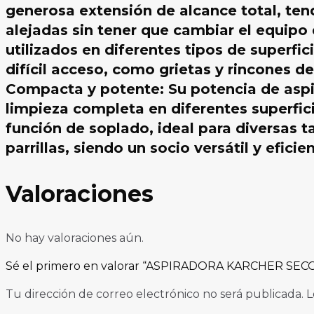
generosa extensión de alcance total, ten
alejadas sin tener que cambiar el equip
utilizados en diferentes tipos de superf
difícil acceso, como grietas y rincones d
Compacta y potente: Su potencia de aspi
limpieza completa en diferentes superfici
función de soplado, ideal para diversas t
parrillas, siendo un socio versátil y eficie
Valoraciones
No hay valoraciones aún.
Sé el primero en valorar “ASPIRADORA KARCHER S
Tu dirección de correo electrónico no será publicada.
L