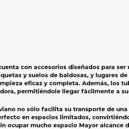
uenta con accesorios diseñados para ser u
quetas y suelos de baldosas, y lugares de 
 limpieza eficaz y completa. Además, los t
dora, permitiéndole llegar fácilmente a sue
iano no sólo facilita su transporte de una
fecto en espacios limitados, convirtiéndo
 sin ocupar mucho espacio Mayor alcance 