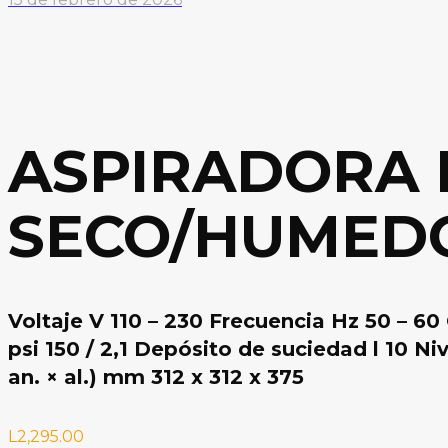
ASPIRADORA
SECO/HUMEDO
Voltaje V 110 – 230 Frecuencia Hz 50 – 
psi 150 / 2,1 Depósito de suciedad l 10 N
an. × al.) mm 312 x 312 x 375
L
2,295.00