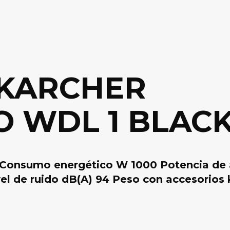
 KARCHER
 WDL 1 BLAC
60 Consumo energético W 1000 Potencia de
ivel de ruido dB(A) 94 Peso con accesorios 