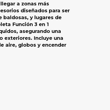
 llegar a zonas más
esorios diseñados para ser
e baldosas, y lugares de
leta Función 3 en 1
íquidos, asegurando una
o exteriores. Incluye una
de aire, globos y encender