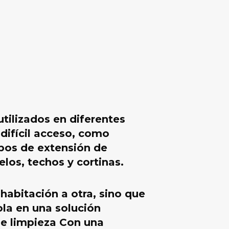
tilizados en diferentes
difícil acceso, como
ubos de extensión de
los, techos y cortinas.
 habitación a otra, sino que
la en una solución
de limpieza Con una