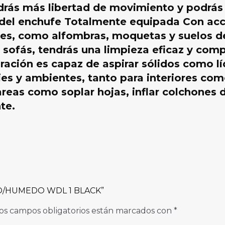
drás más libertad de movimiento y podrás
o del enchufe Totalmente equipada Con acc
icies, como alfombras, moquetas y suelos d
e sofás, tendrás una limpieza eficaz y comp
ración es capaz de aspirar sólidos como l
es y ambientes, tanto para interiores com
areas como soplar hojas, inflar colchones 
nte.
ECO/HUMEDO WDL 1 BLACK”
os campos obligatorios están marcados con
*