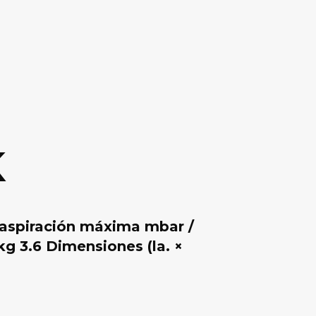
K
 aspiración máxima mbar /
kg 3.6 Dimensiones (la. ×