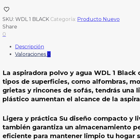
SKU:
WDL 1 BLACK
Categoría:
Producto Nuevo
Share
0
Descripción
Valoraciones
0
La aspiradora polvo y agua WDL 1 Black c
tipos de superficies, como alfombras, mo
grietas y rincones de sofás, tendrás una
plástico aumentan el alcance de la aspira
Ligera y práctica Su diseño compacto y liv
también garantiza un almacenamiento per
eficiente para mantener limpio tu hogar