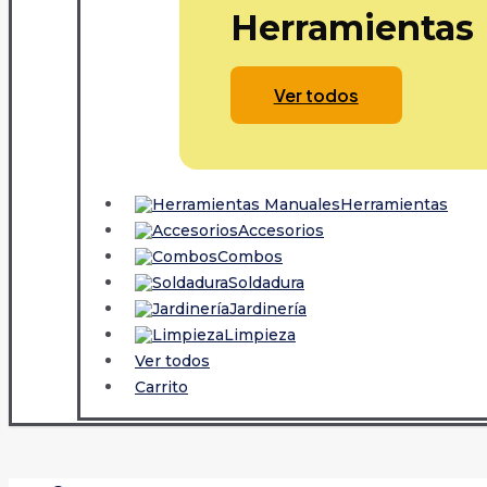
Herramientas
Ver todos
Herramientas
Accesorios
Combos
Soldadura
Jardinería
Limpieza
Ver todos
Carrito