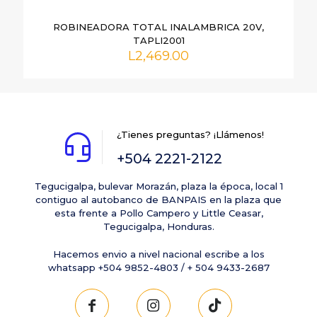
ROBINEADORA TOTAL INALAMBRICA 20V,
TAPLI2001
L
2,469.00
¿Tienes preguntas? ¡Llámenos!
+504 2221-2122
Tegucigalpa, bulevar Morazán, plaza la época, local 1
contiguo al autobanco de BANPAIS en la plaza que
esta frente a Pollo Campero y Little Ceasar,
Tegucigalpa, Honduras.
Hacemos envio a nivel nacional escribe a los
whatsapp +504 9852-4803 / + 504 9433-2687