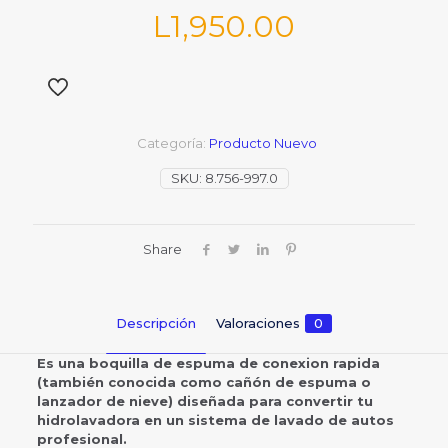
L
1,950.00
Categoría:
Producto Nuevo
SKU:
8.756-997.0
Share
Descripción
Valoraciones
0
Es una boquilla de espuma de conexion rapida
(también conocida como cañón de espuma o
lanzador de nieve) diseñada para convertir tu
hidrolavadora en un sistema de lavado de autos
profesional.