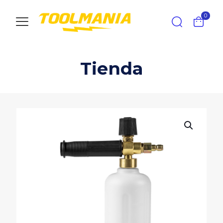
0
Tienda