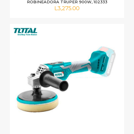
ROBINEADORA TRUPER 900W, 102333
L
3,275.00