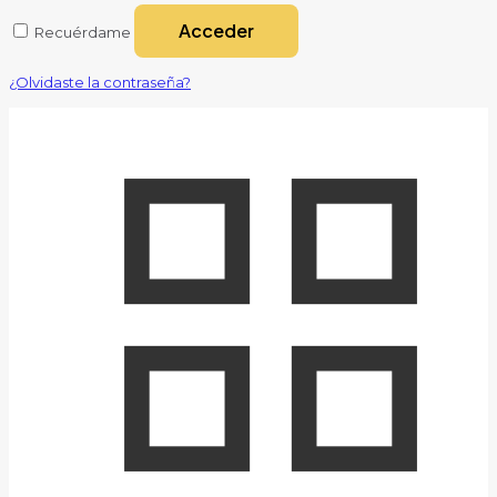
Acceder
Recuérdame
¿Olvidaste la contraseña?