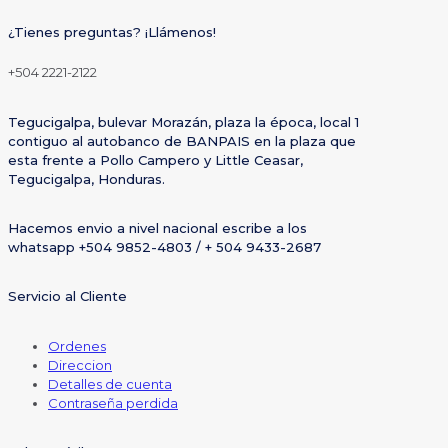
¿Tienes preguntas? ¡Llámenos!
+504 2221-2122
Tegucigalpa, bulevar Morazán, plaza la época, local 1
contiguo al autobanco de BANPAIS en la plaza que
esta frente a Pollo Campero y Little Ceasar,
Tegucigalpa, Honduras.
Hacemos envio a nivel nacional escribe a los
whatsapp +504 9852-4803 / + 504 9433-2687
Servicio al Cliente
Ordenes
Direccion
Detalles de cuenta
Contraseña perdida