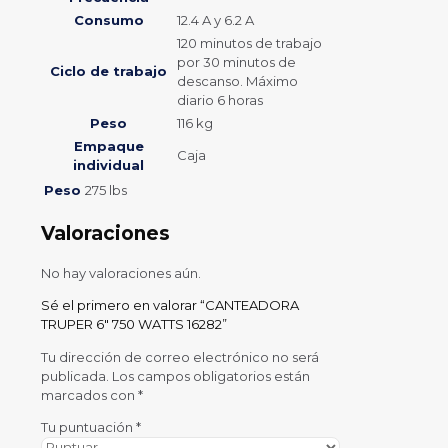
Consumo
12.4 A y 6.2 A
120 minutos de trabajo
por 30 minutos de
Ciclo de trabajo
descanso. Máximo
diario 6 horas
Peso
116 kg
Empaque
Caja
individual
Peso
275 lbs
Valoraciones
No hay valoraciones aún.
Sé el primero en valorar “CANTEADORA
TRUPER 6″ 750 WATTS 16282”
Tu dirección de correo electrónico no será
publicada.
Los campos obligatorios están
marcados con
*
Tu puntuación
*