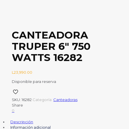
CANTEADORA
TRUPER 6″ 750
WATTS 16282
L
23,990.00
Disponible para reserva
SKU:
16282
Categoría:
Canteadoras
Share
0
Descripción
Información adicional