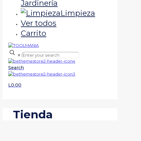
Jardinería
Limpieza
Ver todos
Carrito
✕
Search
L0.00
Tienda