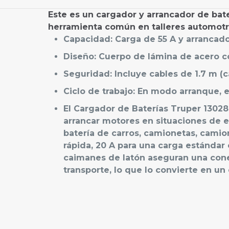
Este es un cargador y arrancador de bate
herramienta común en talleres automotr
Capacidad: Carga de 55 A y arrancador
Diseño: Cuerpo de lámina de acero con
Seguridad: Incluye cables de 1.7 m (c
Ciclo de trabajo: En modo arranque, 
El Cargador de Baterías Truper 13028
arrancar motores en situaciones de 
batería de carros, camionetas, camio
rápida, 20 A para una carga estándar
caimanes de latón aseguran una cone
transporte, lo que lo convierte en un
No hay valoraci