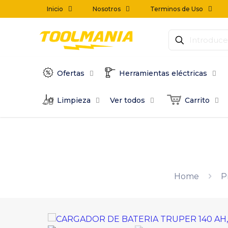
Inicio
Nosotros
Terminos de Uso
Ofertas
Herramientas eléctricas
Limpieza
Ver todos
Carrito
Home
P