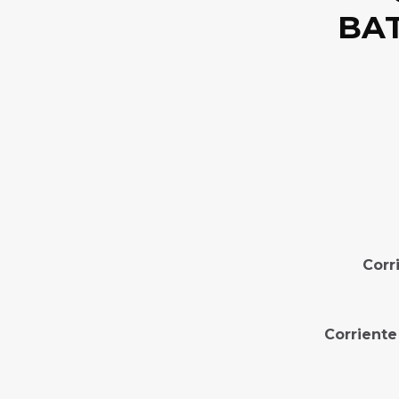
BAT
Corr
Corriente