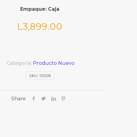
Empaque:
Caja
L
3,899.00
Categoría:
Producto Nuevo
SKU:
13028
Share