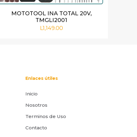
i nombre,
rónico y web en
MOTOTOOL INA TOTAL 20V,
or para la
TMGLI2001
L
1,149.00
Enlaces útiles
Inicio
Nosotros
Terminos de Uso
Contacto