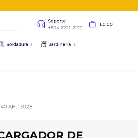
Soporte
L0.00
+504 2221-2122
Soldadura
Jardinería
0 AH, 13028
CARGADOR DE