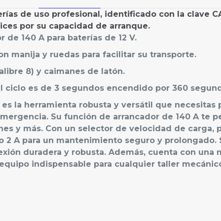
rías de uso profesional, identificado con la clave 
ices por su capacidad de arranque.
 de 140 A para baterías de 12 V.
 manija y ruedas para facilitar su transporte.
alibre 8) y caimanes de latón.
el ciclo es de 3 segundos encendido por 360 segund
 es la herramienta robusta y versátil que necesitas 
emergencia. Su función de arrancador de 140 A te 
nes y más. Con un selector de velocidad de carga, p
 o 2 A para un mantenimiento seguro y prolongado. 
xión duradera y robusta. Además, cuenta con una ma
 equipo indispensable para cualquier taller mecánico
Valoraciones
ones aún.