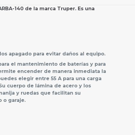
CARBA-140 de la marca Truper. Es una
os apagado para evitar daños al equipo.
para el mantenimiento de baterías y para
permite encender de manera inmediata la
uedes elegir entre 55 A para una carga
Su cuerpo de lámina de acero y los
nija y ruedas que facilitan su
 o garaje.