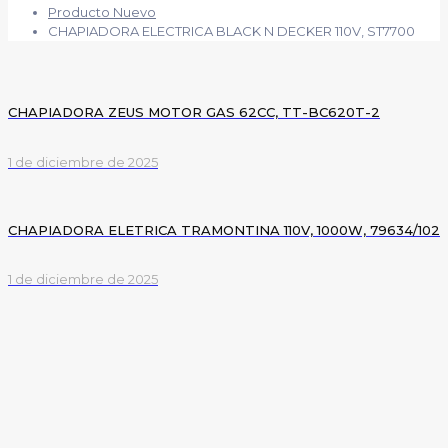
Producto Nuevo
CHAPIADORA ELECTRICA BLACK N DECKER 110V, ST7700
CHAPIADORA ZEUS MOTOR GAS 62CC, TT-BC620T-2
1 de diciembre de 2025
CHAPIADORA ELETRICA TRAMONTINA 110V, 1000W, 79634/102
1 de diciembre de 2025