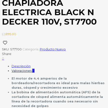
CHAPIADORA
ELECTRICA BLACK N
DECKER 110V, ST7700
L
1,895.00
SKU:
ST7700
Categoría:
Producto Nuevo
Share
0
Descripción
Valoraciones
0
El motor de 4.4 amperios de la
bordeadora/recortadora es ideal para malas hierbas
duras, césped y crecimiento excesivo
La bobina de alimentación automática (AFS) de la
cortadora de césped alimenta automáticamente la
línea de la recortadora cuando sea necesario sin
necesidad de golpes