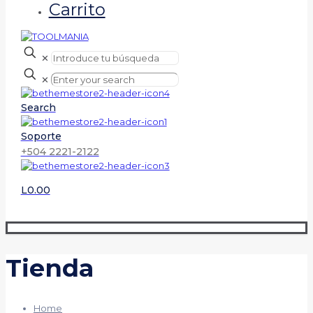
Carrito
✕
✕
Search
Soporte
+504 2221-2122
L0.00
Tienda
Home