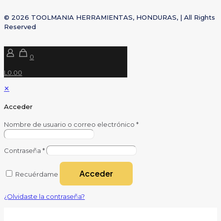
© 2026 TOOLMANIA HERRAMIENTAS, HONDURAS, | All Rights
Reserved
0
L0.00
✕
Acceder
Nombre de usuario o correo electrónico
*
Contraseña
*
Acceder
Recuérdame
¿Olvidaste la contraseña?