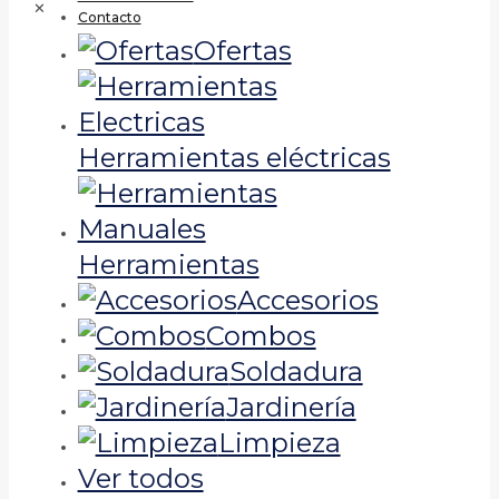
✕
Contacto
Ofertas
Herramientas eléctricas
Herramientas
Accesorios
Combos
Soldadura
Jardinería
Limpieza
Ver todos