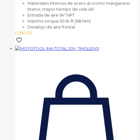
Materiales internos de acero al cromo manganeso
titanio, mayor tiempo de vida útil
Entrada de aire 1/4″ NPT
Máximo torque 50 lb-ft (68 Nm)
Desalojo de aire frontal
L
1,150.00