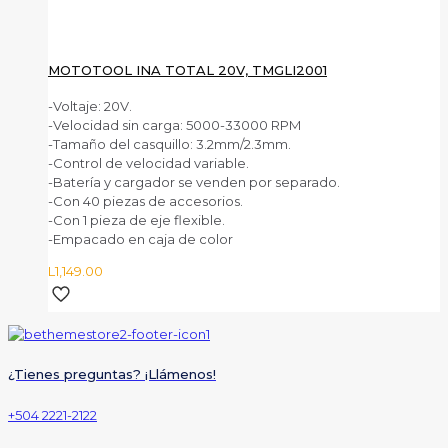
MOTOTOOL INA TOTAL 20V, TMGLI2001
-Voltaje: 20V.
-Velocidad sin carga: 5000-33000 RPM
-Tamaño del casquillo: 3.2mm/2.3mm.
-Control de velocidad variable.
-Batería y cargador se venden por separado.
-Con 40 piezas de accesorios.
-Con 1 pieza de eje flexible.
-Empacado en caja de color
L
1,149.00
¿Tienes preguntas? ¡Llámenos!
+504 2221-2122