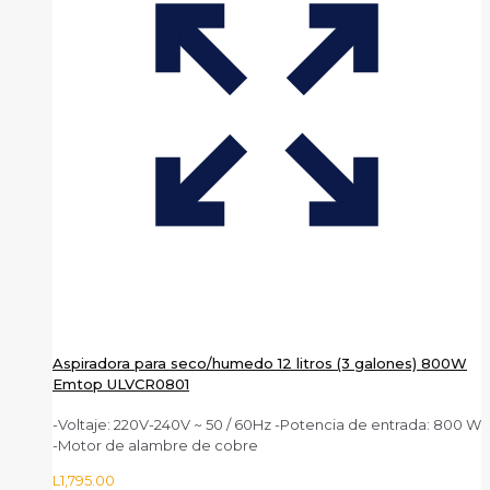
Aspiradora para seco/humedo 12 litros (3 galones) 800W
Emtop ULVCR0801
-Voltaje: 220V-240V ~ 50 / 60Hz -Potencia de entrada: 800 W
-Motor de alambre de cobre
L
1,795.00