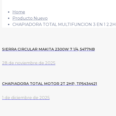
Home
Producto Nuevo
CHAPIADORA TOTAL MULTIFUNCION 3 EN 1 2.2HP
SIERRA CIRCULAR MAKITA 2300W 7 1/4, 5477NB
28 de noviembre de 2025
CHAPIADORA TOTAL MOTOR 2T 2HP, TP5434421
1 de diciembre de 2025