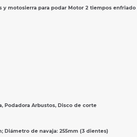
 y motosierra para podar Motor 2 tiempos enfriado p
, Podadora Arbustos, Disco de corte
; Diámetro de navaja: 255mm (3 dientes)