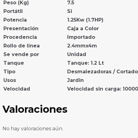
Peso (Kg)
7.5
Portátil
Si
Potencia
1.25Kw (1.7HP)
Presentación
Caja a Color
Procedencia
Importado
Rollo de línea
2.4mmx4m
Se vende por
Unidad
Tanque
Tanque: 1.2 Lt
Tipo
Desmalezadoras / Cortado
Usos
Jardin
Velocidad
Velocidad sin carga: 1000
Valoraciones
No hay valoraciones aún.