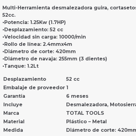
Multi-Herramienta desmalezadora guira, cortasetos
52cc.
•Potencia: 1.25Kw (1.7HP)
•Desplazamiento: 52 cc
•Velocidad sin carga: 10000/min
•Rollo de línea: 2.4mmx4m
•Diámetro de corte: 420mm
•Diámetro de navaja: 255mm (3 dientes)
•Tanque: 1.2Lt
Desplazamiento
52 cc
Embalaje de proveedor
1
Garantía
6 meses
Incluye
Desmalezadora, Motosierra
Marca
TOTAL TOOLS
Material
Plástico – Metal
Medida
Diámetro de corte: 420mm