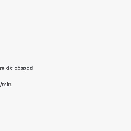
ra de césped
0/min