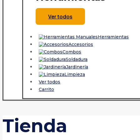
Ver todos
Herramientas
Accesorios
Combos
Soldadura
Jardinería
Limpieza
Ver todos
Carrito
Tienda