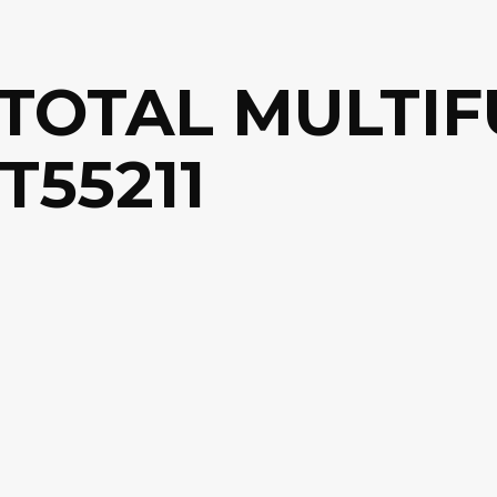
TOTAL MULTIF
T55211