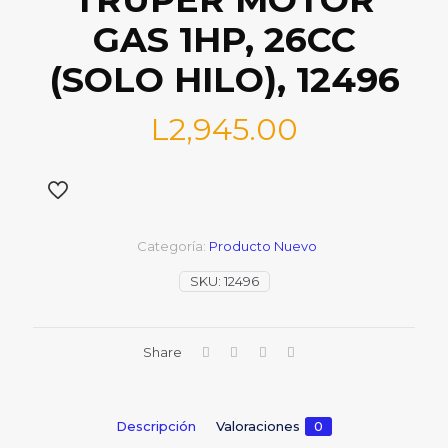
GAS 1HP, 26CC
(SOLO HILO), 12496
L
2,945.00
Categoría:
Producto Nuevo
SKU:
12496
Share
Descripción
Valoraciones
0