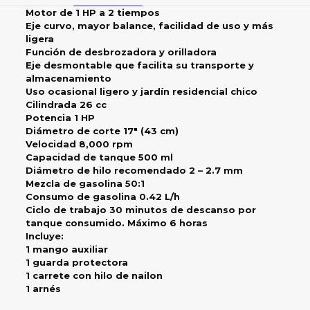
Motor de 1 HP a 2 tiempos
Eje curvo, mayor balance, facilidad de uso y más
ligera
Función de desbrozadora y orilladora
Eje desmontable que facilita su transporte y
almacenamiento
Uso ocasional ligero y jardín residencial chico
Cilindrada 26 cc
Potencia 1 HP
Diámetro de corte 17″ (43 cm)
Velocidad 8,000 rpm
Capacidad de tanque 500 ml
Diámetro de hilo recomendado 2 – 2.7 mm
Mezcla de gasolina 50:1
Consumo de gasolina 0.42 L/h
Ciclo de trabajo 30 minutos de descanso por
tanque consumido. Máximo 6 horas
Incluye:
1 mango auxiliar
1 guarda protectora
1 carrete con hilo de nailon
1 arnés