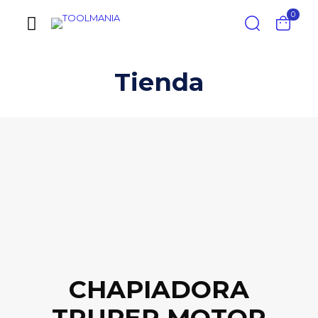
0
Tienda
CHAPIADORA
TRUPER MOTOR