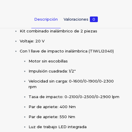
Descripción
Valoraciones
0
Kit combinado inalámbrico de 2 piezas
Voltaje: 20 V
Con 1 llave de impacto inalámbrica (TIWLI2040)
Motor sin escobillas
Impulsión cuadrada: 1/2″
Velocidad sin carga: 0-1600/0-1900/0-2300
rpm
Tasa de impacto: 0-2100/0-2500/0-2900 lpm
Par de apriete: 400 Nm
Par de apriete: 550 Nm
Luz de trabajo LED integrada