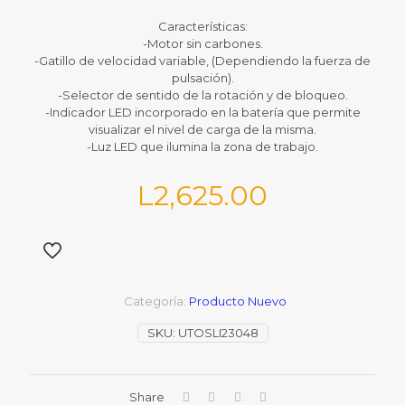
Características:
-Motor sin carbones.
-Gatillo de velocidad variable, (Dependiendo la fuerza de
pulsación).
-Selector de sentido de la rotación y de bloqueo.
-Indicador LED incorporado en la batería que permite
visualizar el nivel de carga de la misma.
-Luz LED que ilumina la zona de trabajo.
L
2,625.00
Categoría:
Producto Nuevo
SKU:
UTOSLI23048
Share