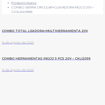
Producto Nuevo
COMBO SIERRA CIRCULAR+CLAVADORA INGCO 20V –
COSLI240866
COMBO TOTAL LIJADORA+MULTIHERRAMIENTA 20V
14 de agosto de 2025
COMBO HERRAMIENTAS INGCO 5 PCS 20V – CKLI2059
14 de agosto de 2025