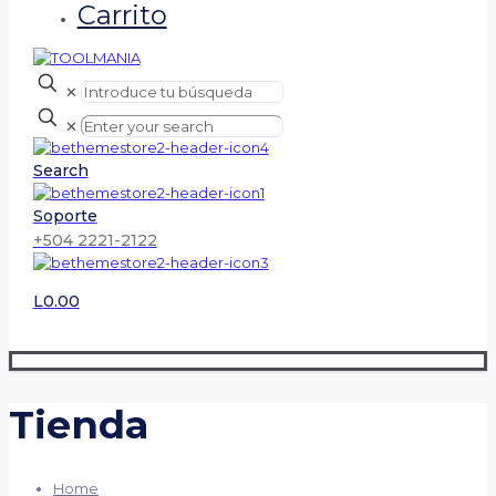
Carrito
✕
✕
Search
Soporte
+504 2221-2122
L0.00
Tienda
Home