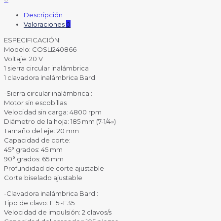
Descripción
Valoraciones
0
ESPECIFICACIÓN:
Modelo: COSLI240866
Voltaje: 20 V
1 sierra circular inalámbrica
1 clavadora inalámbrica Bard
-Sierra circular inalámbrica :
Motor sin escobillas
Velocidad sin carga: 4800 rpm
Diámetro de la hoja: 185 mm (7-1/4»)
Tamaño del eje: 20 mm
Capacidad de corte:
45° grados: 45 mm
90° grados: 65 mm
Profundidad de corte ajustable
Corte biselado ajustable
-Clavadora inalámbrica Bard :
Tipo de clavo: F15~F35
Velocidad de impulsión: 2 clavos/s