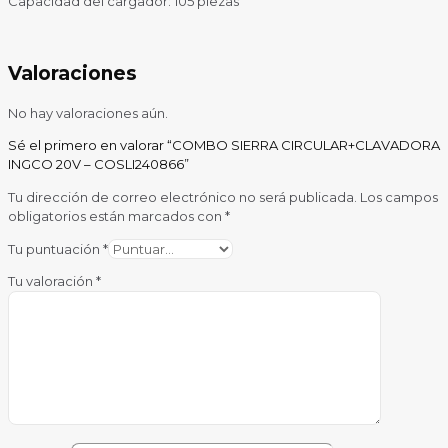
Capacidad del cargador: 105 piezas
Valoraciones
No hay valoraciones aún.
Sé el primero en valorar “COMBO SIERRA CIRCULAR+CLAVADORA
INGCO 20V – COSLI240866”
Tu dirección de correo electrónico no será publicada.
Los campos
obligatorios están marcados con
*
Tu puntuación
*
Tu valoración
*