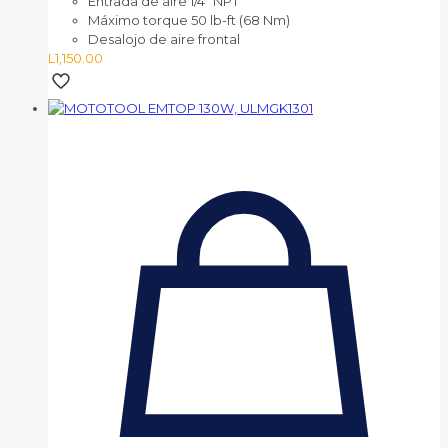
Entrada de aire 1/4″ NPT
Máximo torque 50 lb-ft (68 Nm)
Desalojo de aire frontal
L
1,150.00