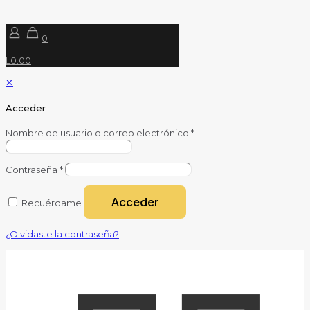
0
L0.00
✕
Acceder
Nombre de usuario o correo electrónico
*
Contraseña
*
Acceder
Recuérdame
¿Olvidaste la contraseña?