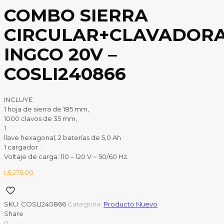
COMBO SIERRA
CIRCULAR+CLAVADOR
INGCO 20V –
COSLI240866
INCLUYE:
1 hoja de sierra de 185 mm,
1000 clavos de 35 mm,
1
llave hexagonal, 2 baterías de 5,0 Ah
1 cargador .
Voltaje de carga: 110 – 120 V ~ 50/60 Hz.
L
5,275.00
SKU:
COSLI240866
Categoría:
Producto Nuevo
Share
0