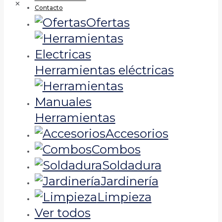
✕
Contacto
Ofertas
Herramientas eléctricas
Herramientas
Accesorios
Combos
Soldadura
Jardinería
Limpieza
Ver todos