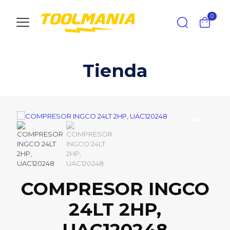
0
Tienda
COMPRESOR INGCO
24LT 2HP,
UAC120248