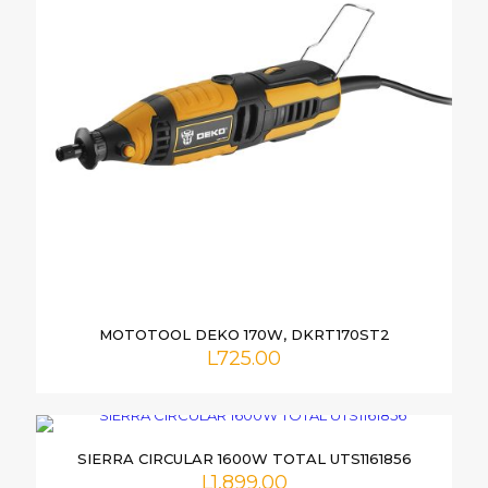
MOTOTOOL DEKO 170W, DKRT170ST2
L
725.00
SIERRA CIRCULAR 1600W TOTAL UTS1161856
L
1,899.00