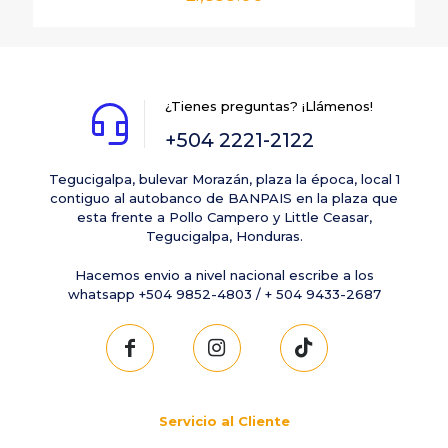
¿Tienes preguntas? ¡Llámenos!
+504 2221-2122
Tegucigalpa, bulevar Morazán, plaza la época, local 1
contiguo al autobanco de BANPAIS en la plaza que
esta frente a Pollo Campero y Little Ceasar,
Tegucigalpa, Honduras.
Hacemos envio a nivel nacional escribe a los
whatsapp +504 9852-4803 / + 504 9433-2687
Servicio al Cliente