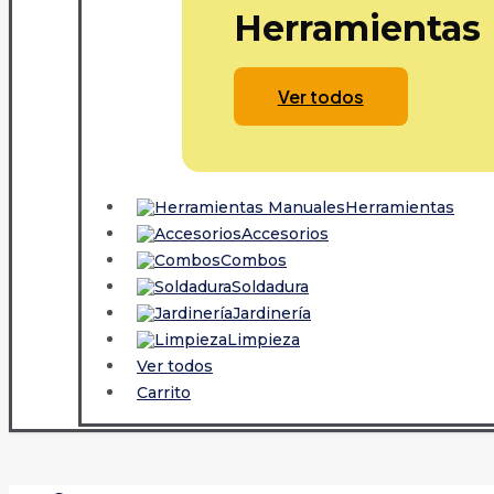
Herramientas
Ver todos
Herramientas
Accesorios
Combos
Soldadura
Jardinería
Limpieza
Ver todos
Carrito