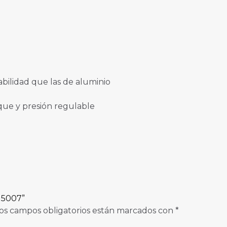
bilidad que las de aluminio
que y presión regulable
15007”
os campos obligatorios están marcados con
*