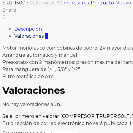
SKU:
15007
Categorías:
Compresores
,
Producto Nuevo
Share
0
Descripción
Valoraciones
0
Motor monofásico con bobinas de cobre, 2X mayor dura
Arranque automático y manual
Presostato con 2 manómetros: presión máxima del tan
Para manguera de 1/4″, 3/8″ y 1/2″
Filtro metálico de aire
Valoraciones
No hay valoraciones aún.
Sé el primero en valorar “COMPRESOR TRUPER 50LT, 
Tu dirección de correo electrónico no será publicada.
L