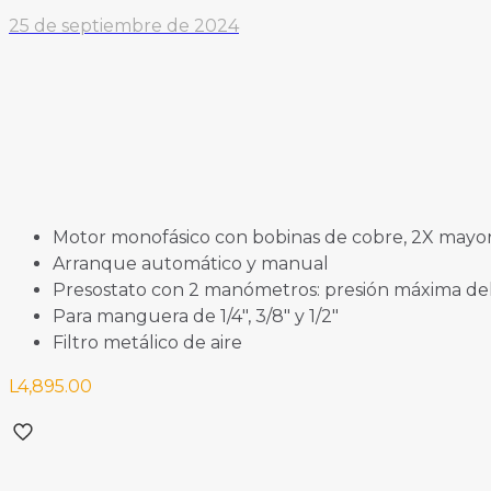
25 de septiembre de 2024
Motor monofásico con bobinas de cobre, 2X mayor 
Arranque automático y manual
Presostato con 2 manómetros: presión máxima del
Para manguera de 1/4″, 3/8″ y 1/2″
Filtro metálico de aire
L
4,895.00