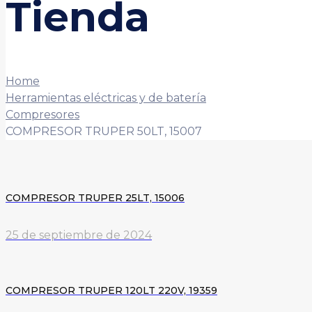
Tienda
Home
Herramientas eléctricas y de batería
Compresores
COMPRESOR TRUPER 50LT, 15007
COMPRESOR TRUPER 25LT, 15006
25 de septiembre de 2024
COMPRESOR TRUPER 120LT 220V, 19359