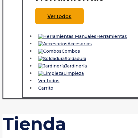
Ver todos
Herramientas
Accesorios
Combos
Soldadura
Jardinería
Limpieza
Ver todos
Carrito
Tienda