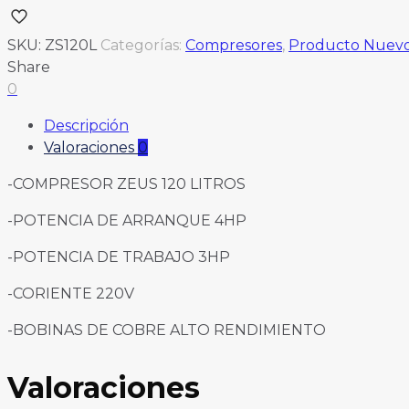
SKU:
ZS120L
Categorías:
Compresores
,
Producto Nuev
Share
0
Descripción
Valoraciones
0
-COMPRESOR ZEUS 120 LITROS
-POTENCIA DE ARRANQUE 4HP
-POTENCIA DE TRABAJO 3HP
-CORIENTE 220V
-BOBINAS DE COBRE ALTO RENDIMIENTO
Valoraciones