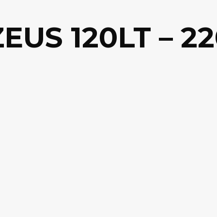
US 120LT – 22