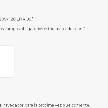
20V- 120 LITROS.”
os campos obligatorios están marcados con
*
e navegador para la próxima vez que comente.