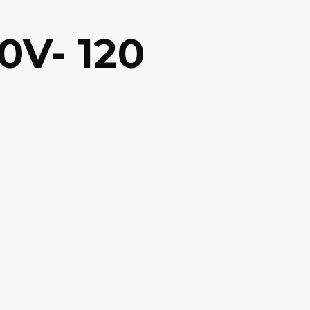
0V- 120