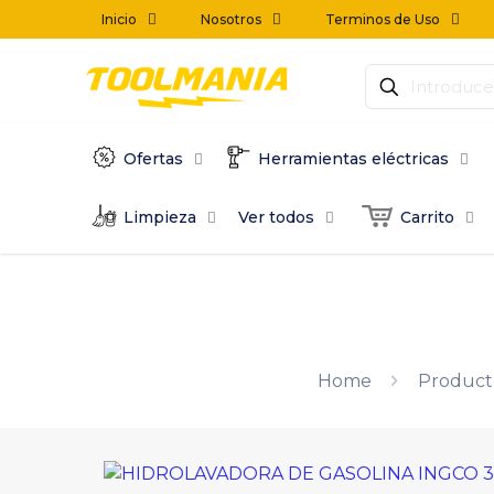
Inicio
Nosotros
Terminos de Uso
Ofertas
Herramientas eléctricas
Limpieza
Ver todos
Carrito
Home
Product