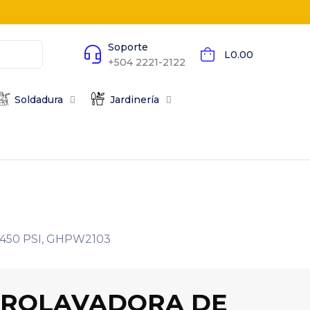
Soporte
L0.00
+504 2221-2122
Soldadura
Jardinería
450 PSI, GHPW2103
DROLAVADORA DE