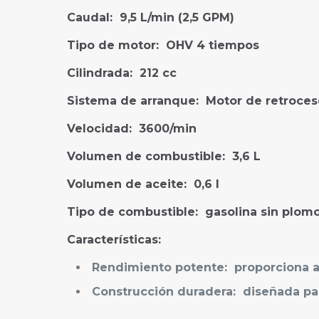
Caudal:
9,5 L/min (2,5 GPM)
Tipo de motor:
OHV 4 tiempos
Cilindrada:
212 cc
Sistema de arranque:
Motor de retroces
Velocidad:
3600/min
Volumen de combustible:
3,6 L
Volumen de aceite:
0,6 l
Tipo de combustible:
gasolina sin plom
Características:
Rendimiento potente:
proporciona al
Construcción duradera:
diseñada par