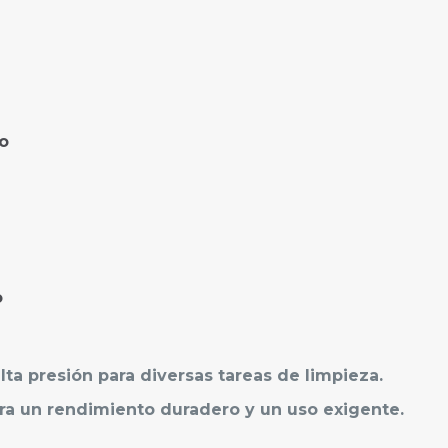
o
o
ta presión para diversas tareas de limpieza.
a un rendimiento duradero y un uso exigente.