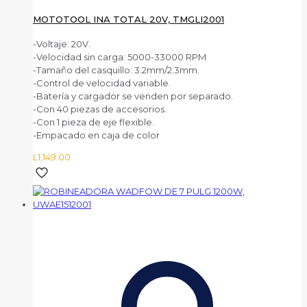
MOTOTOOL INA TOTAL 20V, TMGLI2001
-Voltaje: 20V.
-Velocidad sin carga: 5000-33000 RPM
-Tamaño del casquillo: 3.2mm/2.3mm.
-Control de velocidad variable.
-Batería y cargador se venden por separado.
-Con 40 piezas de accesorios.
-Con 1 pieza de eje flexible.
-Empacado en caja de color
L
1,149.00