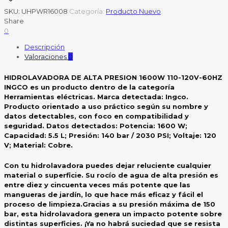
SKU:
UHPWR16008
Categoría:
Producto Nuevo
Share
0
Descripción
Valoraciones
0
HIDROLAVADORA DE ALTA PRESION 1600W 110-120V-60HZ
INGCO es un producto dentro de la categoría
Herramientas eléctricas. Marca detectada: Ingco.
Producto orientado a uso práctico según su nombre y
datos detectables, con foco en compatibilidad y
seguridad. Datos detectados: Potencia: 1600 W;
Capacidad: 5.5 L; Presión: 140 bar / 2030 PSI; Voltaje: 120
V; Material: Cobre.
Con tu hidrolavadora puedes dejar reluciente cualquier
material o superficie. Su rocío de agua de alta presión es
entre diez y cincuenta veces más potente que las
mangueras de jardín, lo que hace más eficaz y fácil el
proceso de limpieza.Gracias a su presión máxima de 150
bar, esta hidrolavadora genera un impacto potente sobre
distintas superficies. ¡Ya no habrá suciedad que se resista