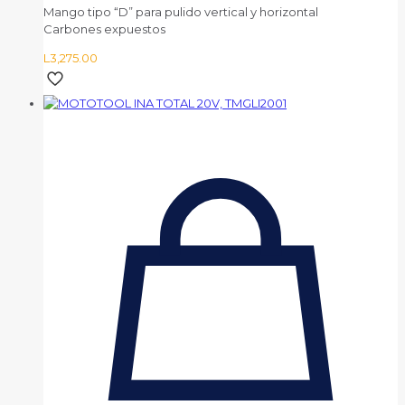
Mango tipo “D” para pulido vertical y horizontal
Carbones expuestos
L
3,275.00