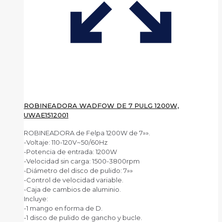
ROBINEADORA WADFOW DE 7 PULG 1200W,
UWAE1512001
ROBINEADORA de Felpa 1200W de 7»».
-Voltaje: 110-120V~50/60Hz
-Potencia de entrada: 1200W
-Velocidad sin carga: 1500-3800rpm
-Diámetro del disco de pulido: 7»»
-Control de velocidad variable.
-Caja de cambios de aluminio.
Incluye:
-1 mango en forma de D.
-1 disco de pulido de gancho y bucle.