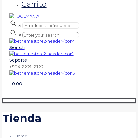
Carrito
✕
✕
Search
Soporte
+504 2221-2122
L0.00
Tienda
Home