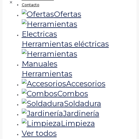
✕
Contacto
Ofertas
Herramientas eléctricas
Herramientas
Accesorios
Combos
Soldadura
Jardinería
Limpieza
Ver todos