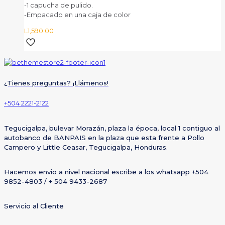
-1 capucha de pulido.
-Empacado en una caja de color
L
1,590.00
¿Tienes preguntas? ¡Llámenos!
+504 2221-2122
Tegucigalpa, bulevar Morazán, plaza la época, local 1 contiguo al
autobanco de BANPAIS en la plaza que esta frente a Pollo
Campero y Little Ceasar, Tegucigalpa, Honduras.
Hacemos envio a nivel nacional escribe a los whatsapp +504
9852-4803 / + 504 9433-2687
Servicio al Cliente