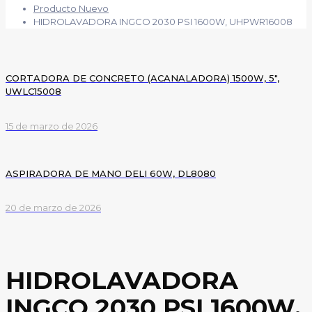
Producto Nuevo
HIDROLAVADORA INGCO 2030 PSI 1600W, UHPWR16008
CORTADORA DE CONCRETO (ACANALADORA) 1500W, 5″,
UWLC15008
15 de marzo de 2026
ASPIRADORA DE MANO DELI 60W, DL8080
20 de marzo de 2026
HIDROLAVADORA
INGCO 2030 PSI 1600W,