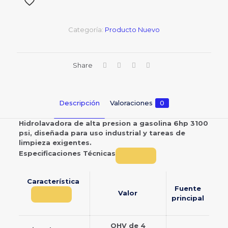
Categoría:
Producto Nuevo
Share
Descripción
Valoraciones
0
Hidrolavadora de alta presion a gasolina 6hp 3100
psi, diseñada para uso industrial y tareas de
limpieza exigentes.
Especificaciones Técnicas
Característica
Fuente
Valor
principal
OHV de 4