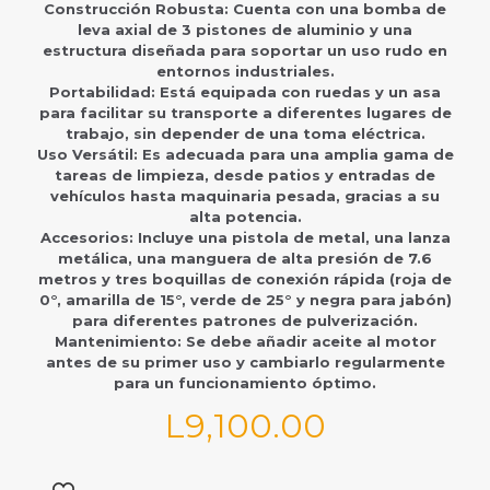
Construcción Robusta: Cuenta con una bomba de
leva axial de 3 pistones de aluminio y una
estructura diseñada para soportar un uso rudo en
entornos industriales.
Portabilidad: Está equipada con ruedas y un asa
para facilitar su transporte a diferentes lugares de
trabajo, sin depender de una toma eléctrica.
Uso Versátil: Es adecuada para una amplia gama de
tareas de limpieza, desde patios y entradas de
vehículos hasta maquinaria pesada, gracias a su
alta potencia.
Accesorios: Incluye una pistola de metal, una lanza
metálica, una manguera de alta presión de 7.6
metros y tres boquillas de conexión rápida (roja de
0°, amarilla de 15°, verde de 25° y negra para jabón)
para diferentes patrones de pulverización.
Mantenimiento: Se debe añadir aceite al motor
antes de su primer uso y cambiarlo regularmente
para un funcionamiento óptimo.
L
9,100.00