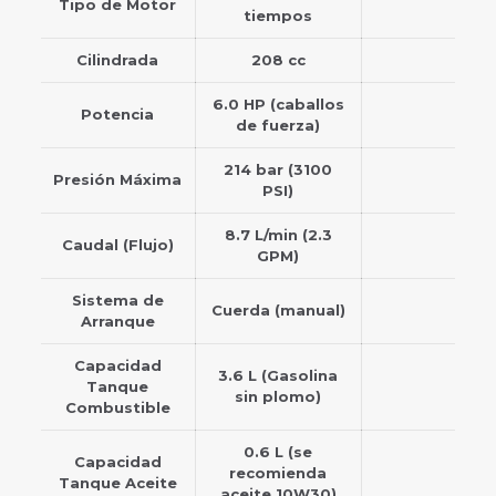
Tipo de Motor
tiempos
Cilindrada
208 cc
6.0 HP (caballos
Potencia
de fuerza)
214 bar (3100
Presión Máxima
PSI)
8.7 L/min (2.3
Caudal (Flujo)
GPM)
Sistema de
Cuerda (manual)
Arranque
Capacidad
3.6 L (Gasolina
Tanque
sin plomo)
Combustible
0.6 L (se
Capacidad
recomienda
Tanque Aceite
aceite 10W30)