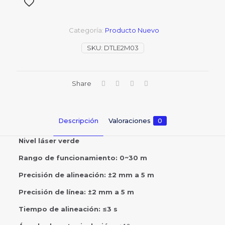
Categoría:
Producto Nuevo
SKU:
DTLE2M03
Share
Descripción
Valoraciones
0
Nivel láser verde
Rango de funcionamiento: 0~30 m
Precisión de alineación: ±2 mm a 5 m
Precisión de línea: ±2 mm a 5 m
Tiempo de alineación: ≤3 s