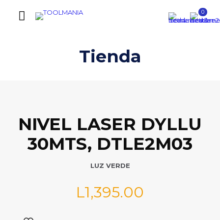
0
Tienda
NIVEL LASER DYLLU
30MTS, DTLE2M03
LUZ VERDE
L
1,395.00