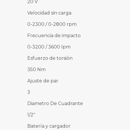
20 V
Velocidad sin carga
0-2300 / 0-2800 rpm
Frecuencia de impacto
0-3200 / 3600 lpm
Esfuerzo de torsión
350 Nm
Ajuste de par
3
Diametro De Cuadrante
1/2″
Batería y cargador