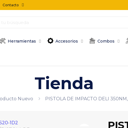
Contacto
Herramientas
Accesorios
Combos
Tienda
oducto Nuevo
PISTOLA DE IMPACTO DELI 350NM,
PIS