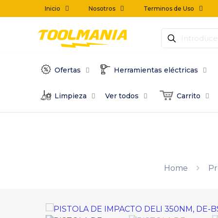
Inicio
Nosotros
Terminos de Uso
Ofertas
Herramientas eléctricas
Limpieza
Ver todos
Carrito
Home
Pr