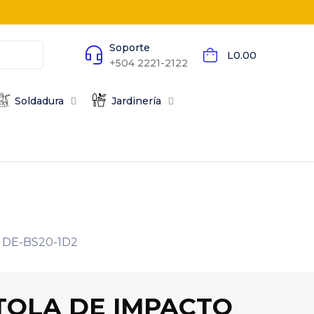
Soporte
L0.00
+504 2221-2122
Soldadura
Jardinería
 DE-BS20-1D2
TOLA DE IMPACTO