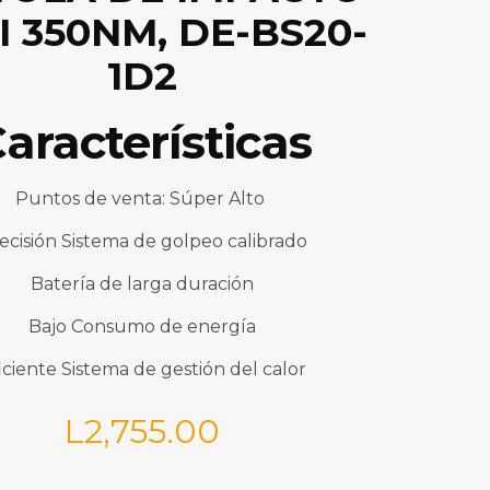
I 350NM, DE-BS20-
1D2
aracterísticas
Puntos de venta: S
úper
Alto
ecisión
Sistema de golpeo calibrado
Batería de larga duración
Bajo
Consumo de energía
iciente
Sistema de gestión del calor
L
2,755.00