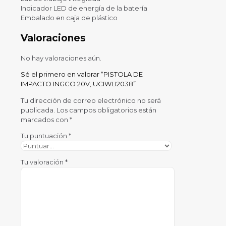
Indicador LED de energía de la batería
Embalado en caja de plástico
Valoraciones
No hay valoraciones aún.
Sé el primero en valorar “PISTOLA DE
IMPACTO INGCO 20V, UCIWLI2038”
Tu dirección de correo electrónico no será
publicada.
Los campos obligatorios están
marcados con
*
Tu puntuación
*
Tu valoración
*