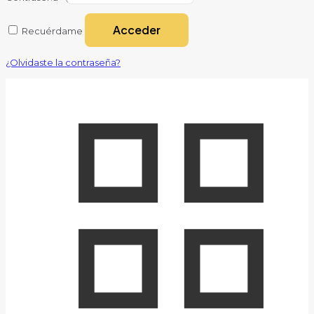
Acceder
Recuérdame
¿Olvidaste la contraseña?