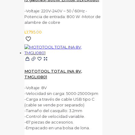
-Voltaje: 220V-240V ~ 50 / 60Hz -
Potencia de entrada: 800 W -Motor de
alambre de cobre
L
1,795.00
MOTOTOOL TOTAL INA 8V,
TMGLI0801
-Voltaje: 8V
-Velocidad sin carga: 5000-25000rpm
-Carga a través de cable USB tipo C
(cable se vende por separado)
-Tamaño del casquillo: 3.2mm
-Control de velocidad variable.
-67 piezas de accesorios.
-Empacado en una bolsa de lona.