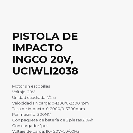
PISTOLA DE
IMPACTO
INGCO 20V,
UCIWLI2038
Motor sin escobillas
Voltaje: 20V
Unidad cuadrada: 1/2 «»
Velocidad sin carga: 0-1300/0-2300 rpm
Tasa de impacto: 0-2000/0-3300bpm
Par máximo: 300NM
Con paquete de batería de 2 piezas 2.0Ah
Con cargador 1pcs
Voltaje de carga: 110-120V~50/60Hz