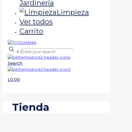
Jardinería
Limpieza
Ver todos
Carrito
✕
Search
L0.00
Tienda