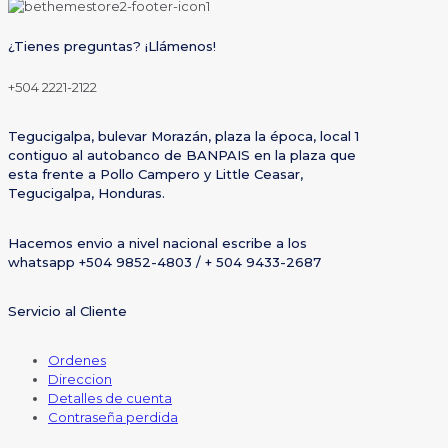
¿Tienes preguntas? ¡Llámenos!
+504 2221-2122
Tegucigalpa, bulevar Morazán, plaza la época, local 1
contiguo al autobanco de BANPAIS en la plaza que
esta frente a Pollo Campero y Little Ceasar,
Tegucigalpa, Honduras.
Hacemos envio a nivel nacional escribe a los
whatsapp +504 9852-4803 / + 504 9433-2687
Servicio al Cliente
Ordenes
Direccion
Detalles de cuenta
Contraseña perdida