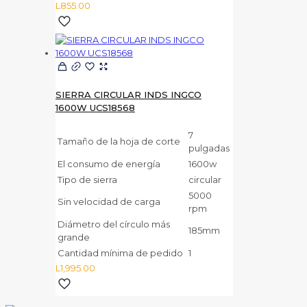
L
855.00
SIERRA CIRCULAR INDS INGCO
1600W UCS18568
7
Tamaño de la hoja de corte
pulgadas
El consumo de energía
1600w
Tipo de sierra
circular
5000
Sin velocidad de carga
rpm
Diámetro del círculo más
185mm
grande
Cantidad mínima de pedido
1
L
1,995.00