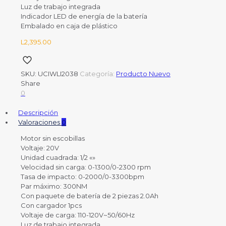
Luz de trabajo integrada
Indicador LED de energía de la batería
Embalado en caja de plástico
L
2,395.00
SKU:
UCIWLI2038
Categoría:
Producto Nuevo
Share
0
Descripción
Valoraciones
0
Motor sin escobillas
Voltaje: 20V
Unidad cuadrada: 1/2 «»
Velocidad sin carga: 0-1300/0-2300 rpm
Tasa de impacto: 0-2000/0-3300bpm
Par máximo: 300NM
Con paquete de batería de 2 piezas 2.0Ah
Con cargador 1pcs
Voltaje de carga: 110-120V~50/60Hz
Luz de trabajo integrada