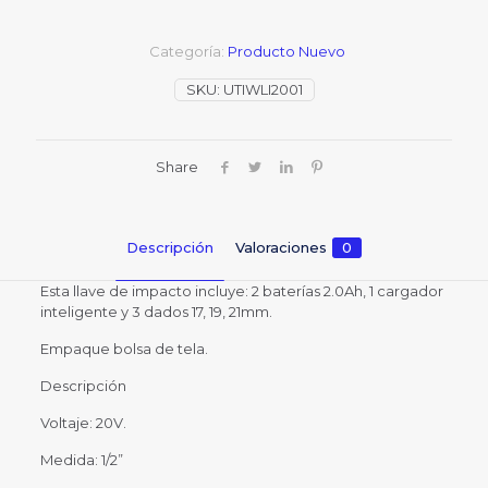
Categoría:
Producto Nuevo
SKU:
UTIWLI2001
Share
Descripción
Valoraciones
0
Esta llave de impacto incluye: 2 baterías 2.0Ah, 1 cargador
inteligente y 3 dados 17, 19, 21mm.
Empaque bolsa de tela.
Descripción
Voltaje: 20V.
Medida: 1/2”