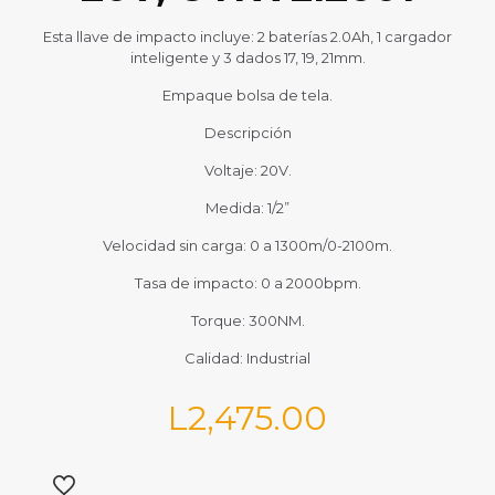
Esta llave de impacto incluye: 2 baterías 2.0Ah, 1 cargador
inteligente y 3 dados 17, 19, 21mm.
Empaque bolsa de tela.
Descripción
Voltaje: 20V.
Medida: 1/2”
Velocidad sin carga: 0 a 1300m/0-2100m.
Tasa de impacto: 0 a 2000bpm.
Torque: 300NM.
Calidad: Industrial
L
2,475.00