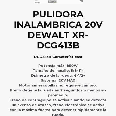
PULIDORA
INALAMBRICA 20V
DEWALT XR-
DCG413B
DCG413B Características:
Potencia máx: 850W
Tamaño del husillo: 5/8-11»
Diámetro de la rueda: 4-1/2»
Sistema: 20V MÁX
Motor sin escobillas no requiere cambio.
Freno detiene la rueda en 2 segundos o menos en
promedio.
Freno de contragolpe se activa cuando se detecta
un evento de atasco, freno electrónico se activa
con la máxima fuerza para detener rápidamente la
rueda.