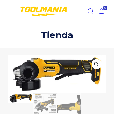
0
Tienda