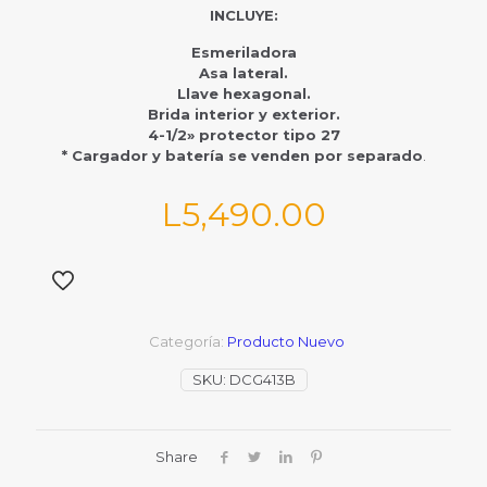
INCLUYE:
Esmeriladora
Asa lateral.
Llave hexagonal.
Brida interior y exterior.
4-1/2» protector tipo 27
* Cargador y batería se venden por separado
.
L
5,490.00
Categoría:
Producto Nuevo
SKU:
DCG413B
Share