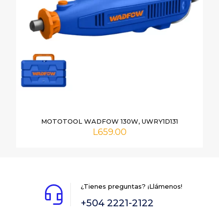
MOTOTOOL WADFOW 130W, UWRY1D131
L
659.00
¿Tienes preguntas? ¡Llámenos!
+504 2221-2122