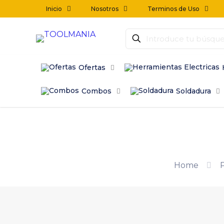
Inicio
Nosotros
Terminos de Uso
Ofertas
Combos
Soldadura
Home