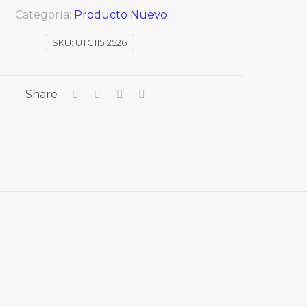
Categoría:
Producto Nuevo
SKU:
UTG11512526
Share