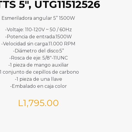
S 5″, UTG11512526
Esmeriladora angular 5” 1500W
-Voltaje: 110-120V ~ 50 / 60Hz
-Potencia de entrada:1500W
-Velocidad sin carga:11.000 RPM
-Diámetro del disco:5”
-Rosca de eje: 5/8″-11UNC
-1 pieza de mango auxiliar
-1 conjunto de cepillos de carbono
-1 pieza de una llave
-Embalado en caja color
L
1,795.00