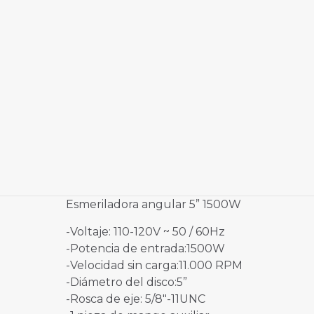
Esmeriladora angular 5” 1500W
-Voltaje: 110-120V ~ 50 / 60Hz
-Potencia de entrada:1500W
-Velocidad sin carga:11.000 RPM
-Diámetro del disco:5”
-Rosca de eje: 5/8″-11UNC