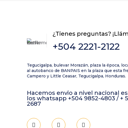
¿Tienes preguntas? ¡Llá
+504 2221-2122
Nombre
*
próxima vez qu
Tegucigalpa, bulevar Morazán, plaza la época, loc
al autobanco de BANPAIS en la plaza que esta fre
Campero y Little Ceasar, Tegucigalpa, Honduras.
Hacemos envio a nivel nacional es
los whatsapp +504 9852-4803 / + 
2687