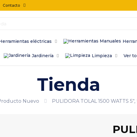
Contacto
Herramientas eléctricas
Herra
Jardinería
Limpieza
Ver t
Tienda
Producto Nuevo
PULIDORA TOLAL 1500 WATTS 5″, 
PUL