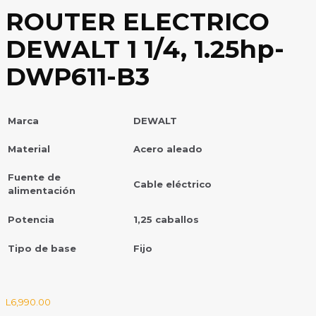
ROUTER ELECTRICO
DEWALT 1 1/4, 1.25hp-
DWP611-B3
Marca
DEWALT
Material
Acero aleado
Fuente de
Cable eléctrico
alimentación
Potencia
1,25 caballos
Tipo de base
Fijo
L
6,990.00