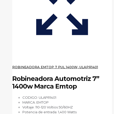
ROBINEADORA EMTOP 7 PUL 1400W, ULAPR1401
Robineadora Automotriz 7”
1400w Marca Emtop
CODIGO: ULAPR1401
MARCA: EMTOP
Voltaje: 110-120 Voltios 50/60HZ
Potencia de entrada: 1,400 Watts