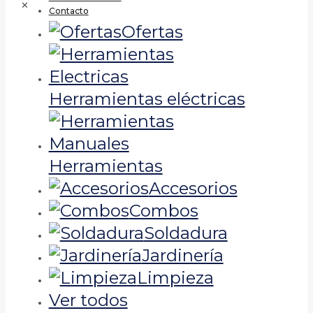
✕
Contacto
Ofertas
Herramientas eléctricas
Herramientas
Accesorios
Combos
Soldadura
Jardinería
Limpieza
Ver todos