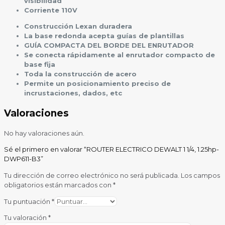
visibilidad
Corriente 110V
Construcción Lexan duradera
La base redonda acepta guías de plantillas
GUÍA COMPACTA DEL BORDE DEL ENRUTADOR
Se conecta rápidamente al enrutador compacto de
base fija
Toda la construcción de acero
Permite un posicionamiento preciso de
incrustaciones, dados, etc
Valoraciones
No hay valoraciones aún.
Sé el primero en valorar “ROUTER ELECTRICO DEWALT 1 1/4, 1.25hp-
DWP611-B3”
Tu dirección de correo electrónico no será publicada.
Los campos
obligatorios están marcados con
*
Tu puntuación
*
Tu valoración
*