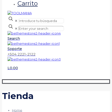
Carrito
✕
✕
Search
Soporte
+504 2221-2122
L0.00
Tienda
Home