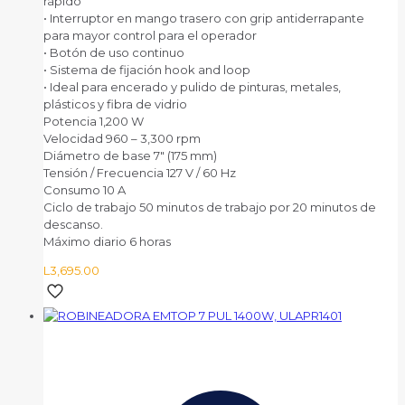
rápido
• Interruptor en mango trasero con grip antiderrapante
para mayor control para el operador
• Botón de uso continuo
• Sistema de fijación hook and loop
• Ideal para encerado y pulido de pinturas, metales,
plásticos y fibra de vidrio
Potencia 1,200 W
Velocidad 960 – 3,300 rpm
Diámetro de base 7″ (175 mm)
Tensión / Frecuencia 127 V / 60 Hz
Consumo 10 A
Ciclo de trabajo 50 minutos de trabajo por 20 minutos de
descanso.
Máximo diario 6 horas
L
3,695.00