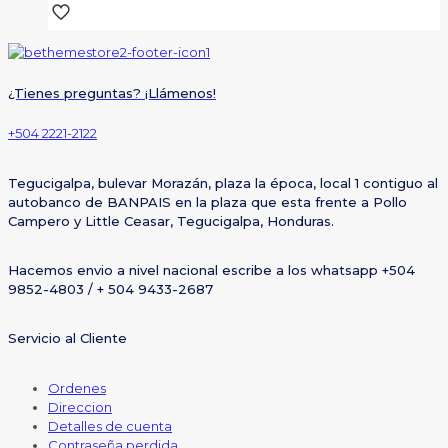
¿Tienes preguntas? ¡Llámenos!
+504 2221-2122
Tegucigalpa, bulevar Morazán, plaza la época, local 1 contiguo al
autobanco de BANPAIS en la plaza que esta frente a Pollo
Campero y Little Ceasar, Tegucigalpa, Honduras.
Hacemos envio a nivel nacional escribe a los whatsapp +504
9852-4803 / + 504 9433-2687
Servicio al Cliente
Ordenes
Direccion
Detalles de cuenta
Contraseña perdida