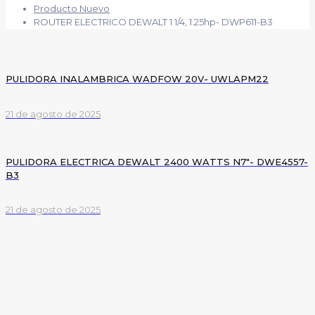
Producto Nuevo
ROUTER ELECTRICO DEWALT 1 1/4, 1.25hp- DWP611-B3
PULIDORA INALAMBRICA WADFOW 20V- UWLAPM22
21 de agosto de 2025
PULIDORA ELECTRICA DEWALT 2400 WATTS N7″- DWE4557-
B3
21 de agosto de 2025