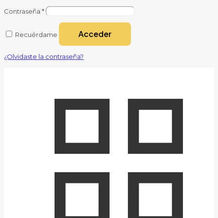
Contraseña
*
Acceder
Recuérdame
¿Olvidaste la contraseña?