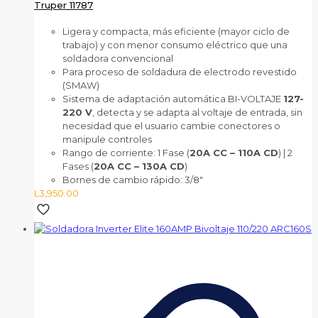
Truper 11787
Ligera y compacta, más eficiente (mayor ciclo de
trabajo) y con menor consumo eléctrico que una
soldadora convencional
Para proceso de soldadura de electrodo revestido
(SMAW)
Sistema de adaptación automática BI-VOLTAJE
127-
220 V
, detecta y se adapta al voltaje de entrada, sin
necesidad que el usuario cambie conectores o
manipule controles
Rango de corriente: 1 Fase (
20A CC – 110A CD
) | 2
Fases (
20A CC – 130A CD
)
Bornes de cambio rápido: 3/8″
L
3,950.00