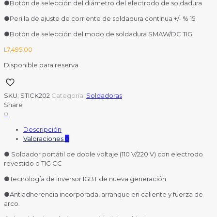
●Botón de selección del diámetro del electrodo de soldadura
●Perilla de ajuste de corriente de soldadura continua +/- % 15
●Botón de selección del modo de soldadura SMAW/DC TIG
L
7,495.00
Disponible para reserva
SKU:
STICK202
Categoría:
Soldadoras
Share
0
Descripción
Valoraciones
0
● Soldador portátil de doble voltaje (110 V/220 V) con electrodo
revestido o TIG CC
●Tecnología de inversor IGBT de nueva generación
●Antiadherencia incorporada, arranque en caliente y fuerza de
arco.