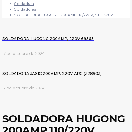
Soldadura
Soldadoras
SOLDADORA HUGONG 200AMP,110/220V, STICK202
SOLDADORA HUGONG 200AMP, 220V 69563
17 de octubre de 2024
SOLDADORA JASIC 200AMP, 220V ARC (Z28903).
17 de octubre de 2024
SOLDADORA HUGONG
200AMP,110/220V,