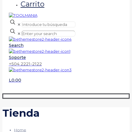
Carrito
✕
✕
Search
Soporte
+504 2221-2122
L0.00
Tienda
Home