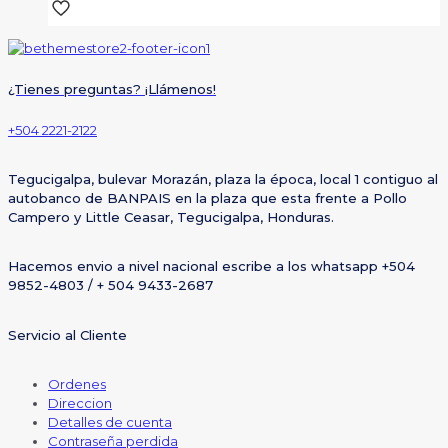
¿Tienes preguntas? ¡Llámenos!
+504 2221-2122
Tegucigalpa, bulevar Morazán, plaza la época, local 1 contiguo al
autobanco de BANPAIS en la plaza que esta frente a Pollo
Campero y Little Ceasar, Tegucigalpa, Honduras.
Hacemos envio a nivel nacional escribe a los whatsapp +504
9852-4803 / + 504 9433-2687
Servicio al Cliente
Ordenes
Direccion
Detalles de cuenta
Contraseña perdida