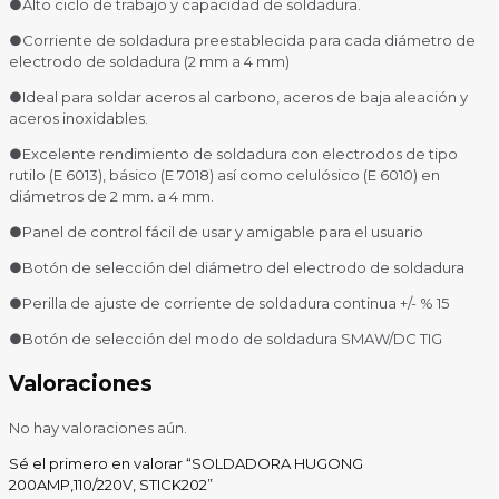
●Alto ciclo de trabajo y capacidad de soldadura.
●Corriente de soldadura preestablecida para cada diámetro de
electrodo de soldadura (2 mm a 4 mm)
●Ideal para soldar aceros al carbono, aceros de baja aleación y
aceros inoxidables.
●Excelente rendimiento de soldadura con electrodos de tipo
rutilo (E 6013), básico (E 7018) así como celulósico (E 6010) en
diámetros de 2 mm. a 4 mm.
●Panel de control fácil de usar y amigable para el usuario
●Botón de selección del diámetro del electrodo de soldadura
●Perilla de ajuste de corriente de soldadura continua +/- % 15
●Botón de selección del modo de soldadura SMAW/DC TIG
Valoraciones
No hay valoraciones aún.
Sé el primero en valorar “SOLDADORA HUGONG
200AMP,110/220V, STICK202”