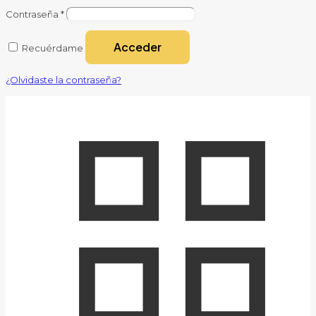
Contraseña
*
Acceder
Recuérdame
¿Olvidaste la contraseña?