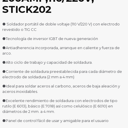
STICK202
● Soldador portátil de doble voltaje (110 V/220 V) con electrodo
revestido o TIG CC
●Tecnología de inversor IGBT de nueva generación
●Antiadherencia incorporada, arranque en caliente y fuerza de
arco.
●Alto ciclo de trabajo y capacidad de soldadura.
●Corriente de soldadura preestablecida para cada diámetro de
electrodo de soldadura (2 mm a 4 mm)
●Ideal para soldar aceros al carbono, aceros de baja aleación y
aceros inoxidables.
●Excelente rendimiento de soldadura con electrodos de tipo
rutilo (E 6013), básico (E 7018) así como celulósico (E 6010) en
diámetros de 2 mm. a 4 mm.
●Panel de control fácil de usar y amigable para el usuario