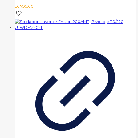
L
6,795.00