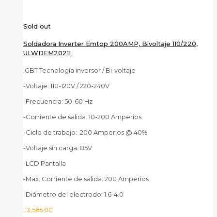
Sold out
Soldadora Inverter Emtop 200AMP, Bivoltaje 110/220,
ULWDEM20211
IGBT Tecnología inversor / Bi-voltaje
-Voltaje: 110-120V / 220-240V
-Frecuencia: 50-60 Hz
-Corriente de salida: 10-200 Amperios
-Ciclo de trabajo: 200 Amperios @ 40%
-Voltaje sin carga: 85V
-LCD Pantalla
-Max. Corriente de salida: 200 Amperios
-Diámetro del electrodo: 1.6-4.0
L
3,565.00