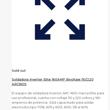
Sold out
Soldadora Inverter Elite 160AMP Bivoltaje 110/220
ARC160S
El equipo de soldadura inversor ARC 160S marca Elite para
uso profesional, cuenta con voltaje 110 y 220 voltios y 160
amperios de potencia.; Está capacitado para soldar
electrodos tipo 7018, 6011 y 6013, 6010, 1/8 al 60%.