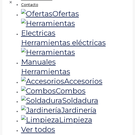
✕
Contacto
Ofertas
Herramientas eléctricas
Herramientas
Accesorios
Combos
Soldadura
Jardinería
Limpieza
Ver todos