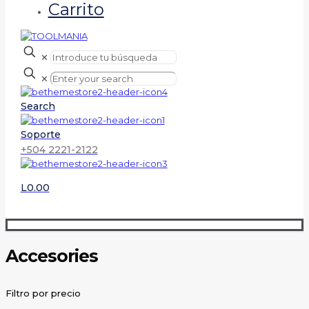
Carrito
✕
✕
Search
Soporte
+504 2221-2122
L0.00
Accesories
Filtro por precio