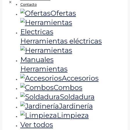
✕
Contacto
Ofertas
Herramientas eléctricas
Herramientas
Accesorios
Combos
Soldadura
Jardinería
Limpieza
Ver todos