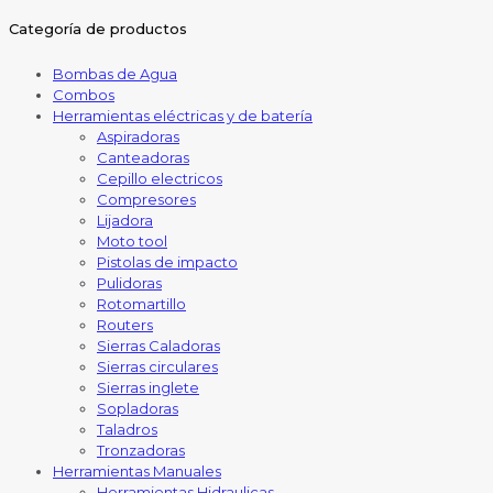
Categoría de productos
Bombas de Agua
Combos
Herramientas eléctricas y de batería
Aspiradoras
Canteadoras
Cepillo electricos
Compresores
Lijadora
Moto tool
Pistolas de impacto
Pulidoras
Rotomartillo
Routers
Sierras Caladoras
Sierras circulares
Sierras inglete
Sopladoras
Taladros
Tronzadoras
Herramientas Manuales
Herramientas Hidraulicas