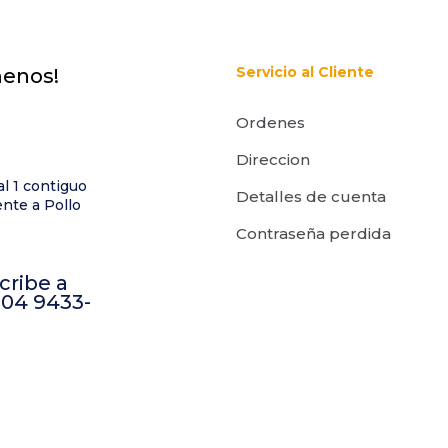
Servicio al Cliente
menos!
Ordenes
Direccion
al 1 contiguo
Detalles de cuenta
nte a Pollo
Contraseña perdida
cribe a
504 9433-