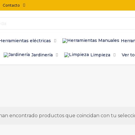
Contacto
Herramientas eléctricas
Herra
Jardinería
Limpieza
Ver t
han encontrado productos que coincidan con tu selecci