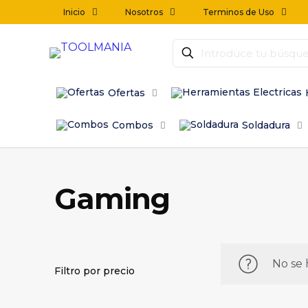
Inicio
Nosotros
Terminos de Uso
Ofertas
Combos
Soldadura
Gaming
No se 
Filtro por precio