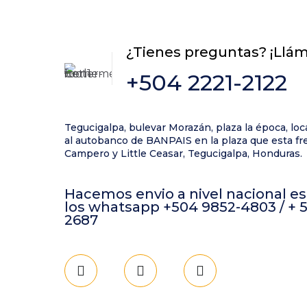
¿Tienes preguntas? ¡Llá
+504 2221-2122
Tegucigalpa, bulevar Morazán, plaza la época, loc
al autobanco de BANPAIS en la plaza que esta fre
Campero y Little Ceasar, Tegucigalpa, Honduras.
Hacemos envio a nivel nacional es
los whatsapp +504 9852-4803 / + 
2687