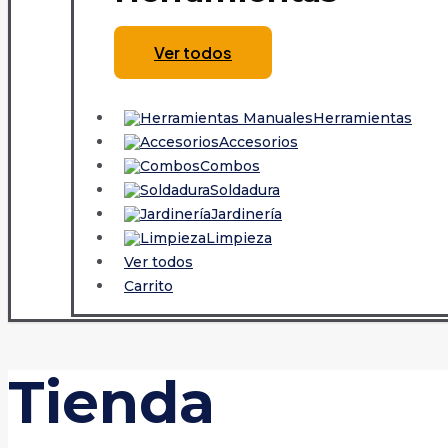
Ver todos
Herramientas
Accesorios
Combos
Soldadura
Jardinería
Limpieza
Ver todos
Carrito
Tienda