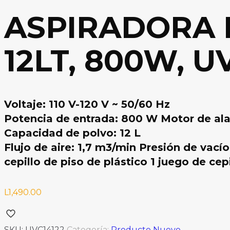
ASPIRADORA 
12LT, 800W, U
Voltaje: 110 V-120 V ~ 50/60 Hz
Potencia de entrada: 800 W Motor de al
Capacidad de polvo: 12 L
Flujo de aire: 1,7 m3/min Presión de vací
cepillo de piso de plástico 1 juego de cepi
L
1,490.00
SKU:
UVC14122
Categoría:
Producto Nuevo