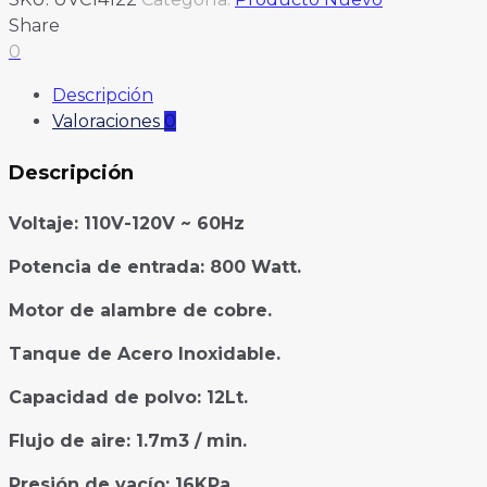
Share
0
Descripción
Valoraciones
0
Descripción
Voltaje: 110V-120V ~ 60Hz
Potencia de entrada: 800 Watt.
Motor de alambre de cobre.
Tanque de Acero Inoxidable.
Capacidad de polvo: 12Lt.
Flujo de aire: 1.7m3 / min.
Presión de vacío: 16KPa.