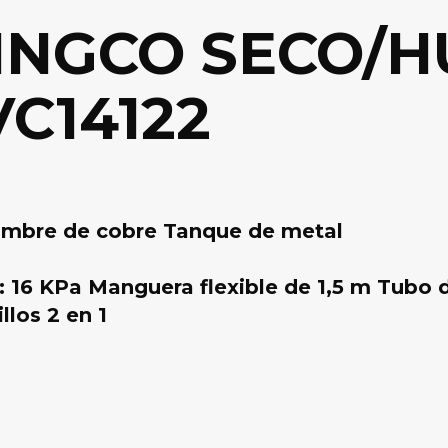
INGCO SECO/
VC14122
ambre de cobre Tanque de metal
o: 16 KPa Manguera flexible de 1,5 m Tubo d
llos 2 en 1