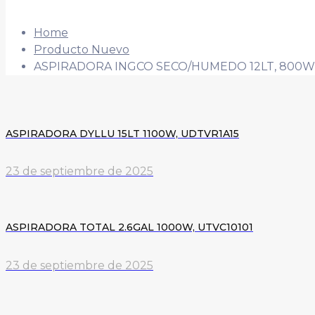
Home
Producto Nuevo
ASPIRADORA INGCO SECO/HUMEDO 12LT, 800W,
ASPIRADORA DYLLU 15LT 1100W, UDTVR1A15
23 de septiembre de 2025
ASPIRADORA TOTAL 2.6GAL 1000W, UTVC10101
23 de septiembre de 2025