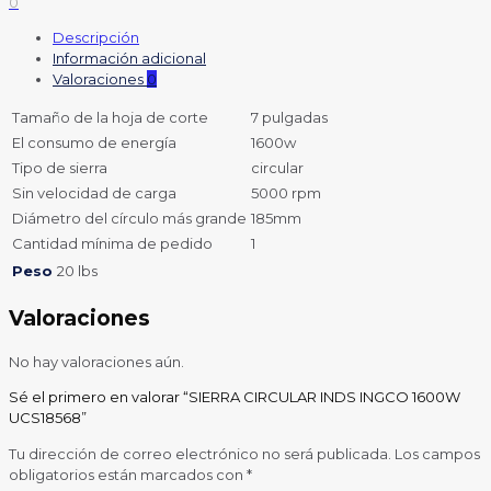
0
Descripción
Información adicional
Valoraciones
0
Tamaño de la hoja de corte
7 pulgadas
El consumo de energía
1600w
Tipo de sierra
circular
Sin velocidad de carga
5000 rpm
Diámetro del círculo más grande
185mm
Cantidad mínima de pedido
1
Peso
20 lbs
Valoraciones
No hay valoraciones aún.
Sé el primero en valorar “SIERRA CIRCULAR INDS INGCO 1600W
UCS18568”
Tu dirección de correo electrónico no será publicada.
Los campos
obligatorios están marcados con
*