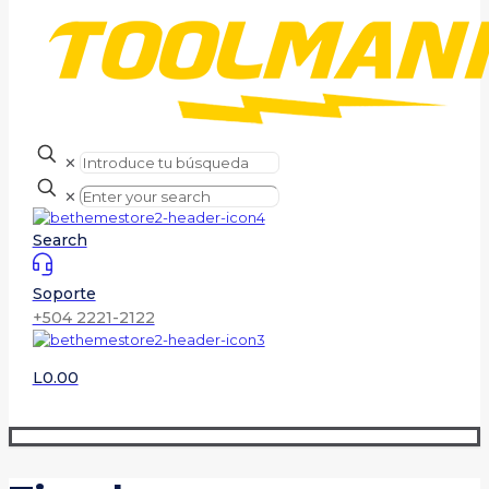
✕
✕
Search
Soporte
+504 2221-2122
L0.00