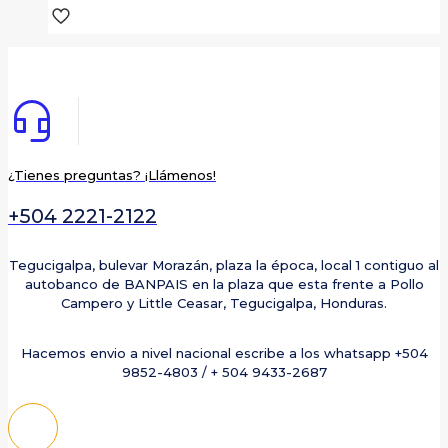
¿Tienes preguntas? ¡Llámenos!
+504 2221-2122
Tegucigalpa, bulevar Morazán, plaza la época, local 1 contiguo al
autobanco de BANPAIS en la plaza que esta frente a Pollo
Campero y Little Ceasar, Tegucigalpa, Honduras.
Hacemos envio a nivel nacional escribe a los whatsapp +504
9852-4803 / + 504 9433-2687