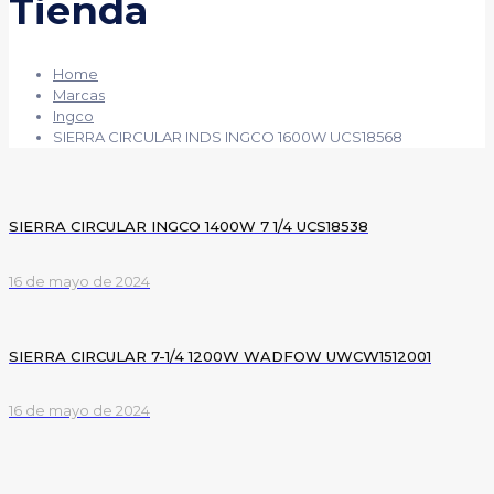
Tienda
Home
Marcas
Ingco
SIERRA CIRCULAR INDS INGCO 1600W UCS18568
SIERRA CIRCULAR INGCO 1400W 7 1/4 UCS18538
16 de mayo de 2024
SIERRA CIRCULAR 7-1/4 1200W WADFOW UWCW1512001
16 de mayo de 2024