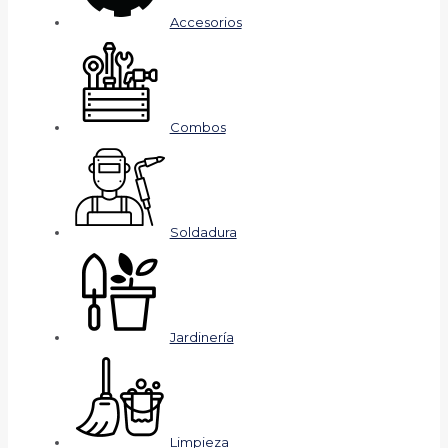
Accesorios
Combos
Soldadura
Jardinería
Limpieza