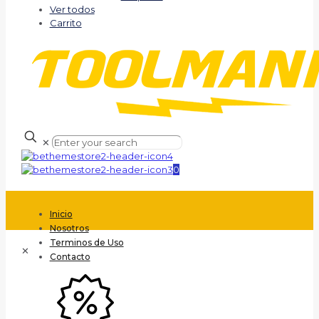
Ver todos
Carrito
✕
0
Inicio
Nosotros
Terminos de Uso
✕
Contacto