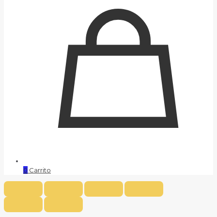
0
Carrito