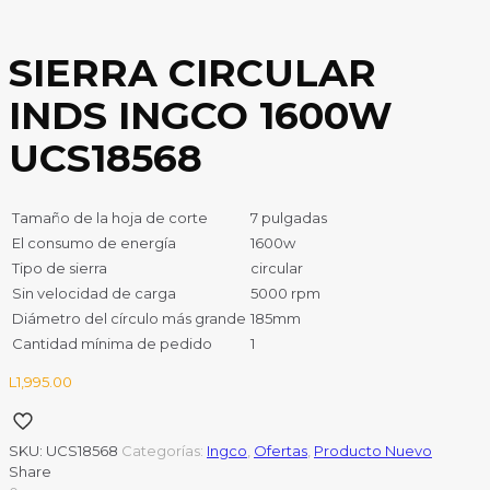
SIERRA CIRCULAR
INDS INGCO 1600W
UCS18568
Tamaño de la hoja de corte
7 pulgadas
El consumo de energía
1600w
Tipo de sierra
circular
Sin velocidad de carga
5000 rpm
Diámetro del círculo más grande
185mm
Cantidad mínima de pedido
1
L
1,995.00
SKU:
UCS18568
Categorías:
Ingco
,
Ofertas
,
Producto Nuevo
Share