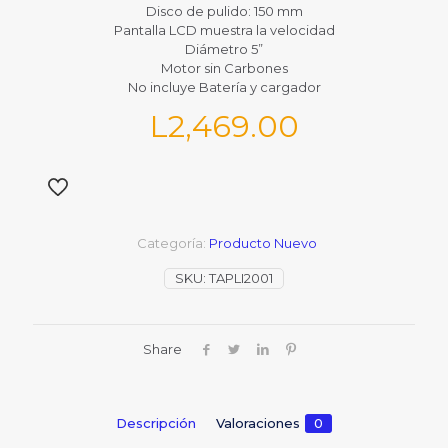
Disco de pulido: 150 mm
Pantalla LCD muestra la velocidad
Diámetro 5”
Motor sin Carbones
No incluye Batería y cargador
L
2,469.00
Categoría:
Producto Nuevo
SKU:
TAPLI2001
Share
Descripción
Valoraciones
0