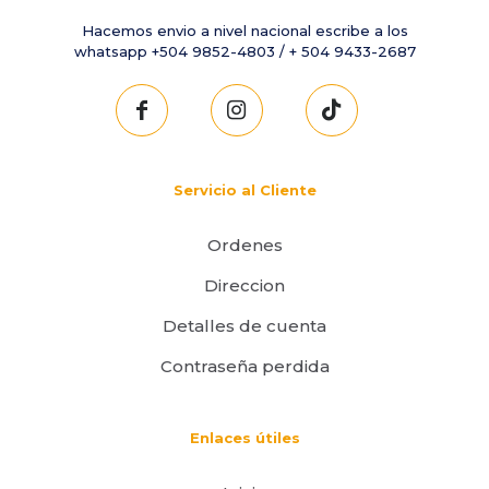
Hacemos envio a nivel nacional escribe a los
whatsapp +504 9852-4803 / + 504 9433-2687
Servicio al Cliente
Ordenes
Direccion
Detalles de cuenta
Contraseña perdida
Enlaces útiles