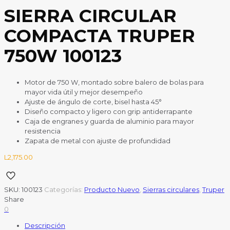
SIERRA CIRCULAR
COMPACTA TRUPER
750W 100123
Motor de 750 W, montado sobre balero de bolas para
mayor vida útil y mejor desempeño
Ajuste de ángulo de corte, bisel hasta 45°
Diseño compacto y ligero con grip antiderrapante
Caja de engranes y guarda de aluminio para mayor
resistencia
Zapata de metal con ajuste de profundidad
L
2,175.00
SKU:
100123
Categorías:
Producto Nuevo
,
Sierras circulares
,
Truper
Share
0
Descripción