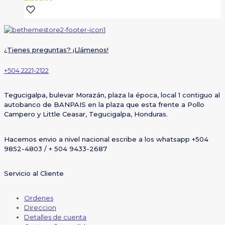
¿Tienes preguntas? ¡Llámenos!
+504 2221-2122
Tegucigalpa, bulevar Morazán, plaza la época, local 1 contiguo al
autobanco de BANPAIS en la plaza que esta frente a Pollo
Campero y Little Ceasar, Tegucigalpa, Honduras.
Hacemos envio a nivel nacional escribe a los whatsapp +504
9852-4803 / + 504 9433-2687
Servicio al Cliente
Ordenes
Direccion
Detalles de cuenta