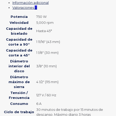
Información adicional
Valoraciones
0
Potencia
750 W
Velocidad
5,000 rpm
Capacidad de
Hasta 45°
biselado
Capacidad de
1 11/16″ (43 mm)
corte a 90°
Capacidad de
1 1/8″ (30 mm)
corte a 45°
Diámetro
interior del
3/8″ (10 mm)
disco
Diámetro
máximo de
4 1/2″ (115 mm)
sierra
Tensión /
127 V / 60 Hz
Frecuencia
Consumo
6 A
30 minutos de trabajo por 15 minutos de
Ciclo de trabajo
descanso. Máximo diario 3 horas