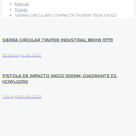
Marcas
Truper
SIERRA CIRCULAR COMPACTA TRUPER 750W 100123
SIERRA CIRCULAR TRUPER INDUSTRIAL 1800W 11779
16 de mayo de 2024
PISTOLA DE IMPACTO INGCO 500NM, CUADRANTE 1/2,
UCIWLI2050
1 de agosto de 2024