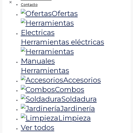
✕
Contacto
Ofertas
Herramientas eléctricas
Herramientas
Accesorios
Combos
Soldadura
Jardinería
Limpieza
Ver todos