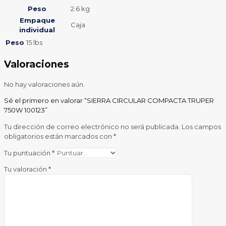
Peso
2.6 kg
Empaque
Caja
individual
Peso
15 lbs
Valoraciones
No hay valoraciones aún.
Sé el primero en valorar “SIERRA CIRCULAR COMPACTA TRUPER
750W 100123”
Tu dirección de correo electrónico no será publicada.
Los campos
obligatorios están marcados con
*
Tu puntuación
*
Tu valoración
*