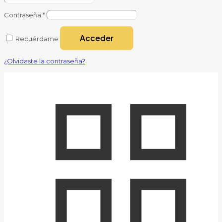
Contraseña
*
Acceder
Recuérdame
¿Olvidaste la contraseña?