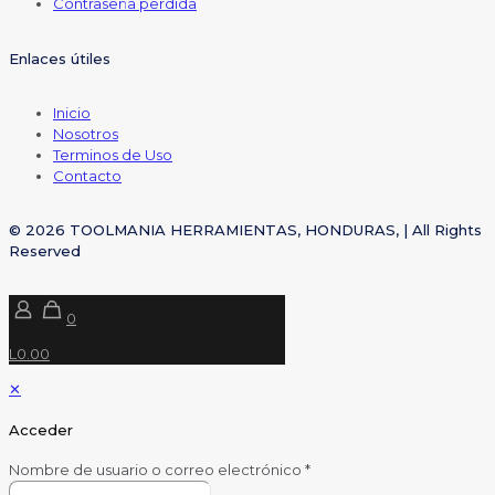
Contraseña perdida
Enlaces útiles
Inicio
Nosotros
Terminos de Uso
Contacto
© 2026 TOOLMANIA HERRAMIENTAS, HONDURAS, | All Rights
Reserved
0
L0.00
✕
Acceder
Nombre de usuario o correo electrónico
*