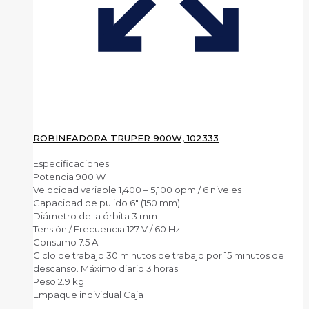
ROBINEADORA TRUPER 900W, 102333
Especificaciones
Potencia 900 W
Velocidad variable 1,400 – 5,100 opm / 6 niveles
Capacidad de pulido 6″ (150 mm)
Diámetro de la órbita 3 mm
Tensión / Frecuencia 127 V / 60 Hz
Consumo 7.5 A
Ciclo de trabajo 30 minutos de trabajo por 15 minutos de
descanso. Máximo diario 3 horas
Peso 2.9 kg
Empaque individual Caja