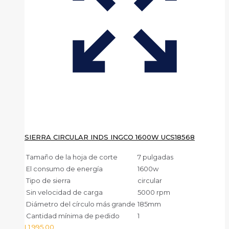
SIERRA CIRCULAR INDS INGCO 1600W UCS18568
Tamaño de la hoja de corte
7 pulgadas
El consumo de energía
1600w
Tipo de sierra
circular
Sin velocidad de carga
5000 rpm
Diámetro del círculo más grande
185mm
Cantidad mínima de pedido
1
L
1,995.00