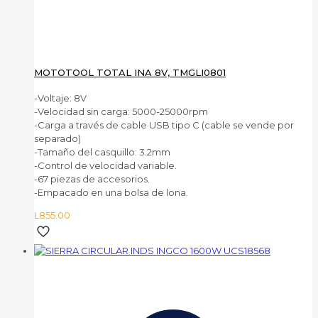
MOTOTOOL TOTAL INA 8V, TMGLI0801
-Voltaje: 8V
-Velocidad sin carga: 5000-25000rpm
-Carga a través de cable USB tipo C (cable se vende por
separado)
-Tamaño del casquillo: 3.2mm
-Control de velocidad variable.
-67 piezas de accesorios.
-Empacado en una bolsa de lona.
L
855.00