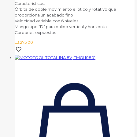
Características:
Órbita de doble movimiento elíptico y rotativo que
proporciona un acabado fino
Velocidad variable con 6 niveles
Mango tipo “D” para pulido vertical y horizontal
Carbones expuestos
L
3,275.00