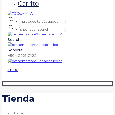
Carrito
✕
✕
Search
Soporte
+504 2221-2122
L0.00
Tienda
Home