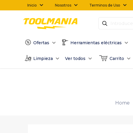
Inicio
Nosotros
Terminos de Uso
Ofertas
Herramientas eléctricas
Limpieza
Ver todos
Carrito
Home