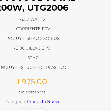
200W, UTG2006
-200 WATTS
-CORRIENTE 110V
-INCLUYE 150 ACCESORIOS
-BOQUILLA DE 1/8
-60HZ
-INCLUYE ESTUCHE DE PLASTICO
L
975.00
Sin existencias
Categoría:
Producto Nuevo