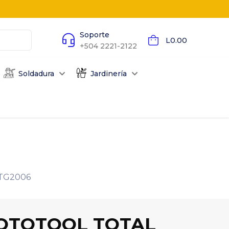
Soporte
L0.00
+504 2221-2122
Soldadura
Jardinería
TG2006
OTOTOOL TOTAL