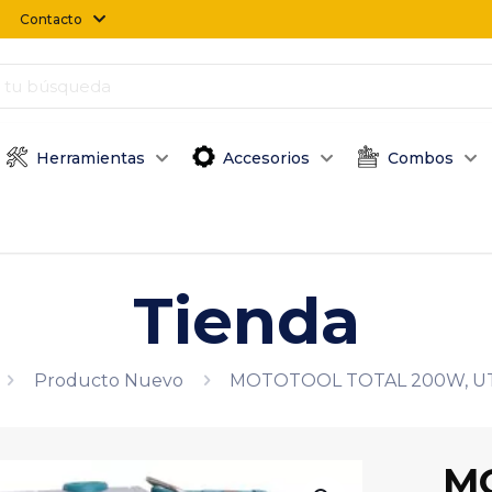
Contacto
Herramientas
Accesorios
Combos
Tienda
Producto Nuevo
MOTOTOOL TOTAL 200W, U
M